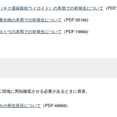
（キク退緑斑紋ウイロイド）の本県での初発生について
（PDF:
黄化病の本県での初発生について
（PDF:351kb
)
ヨトウの本県での初発生について
（PDF:196kb
)
に現地に周知徹底させる必要があるときに発表。
カの発生状況について
（PDF:466kb
)