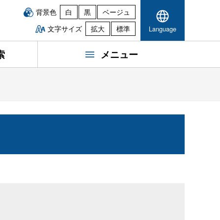
背景色
白
黒
ベージュ
文字サイズ
拡大
標準
Language
索
メニュー