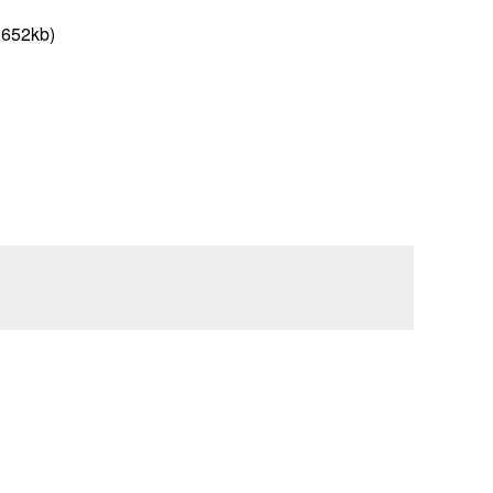
652kb
)