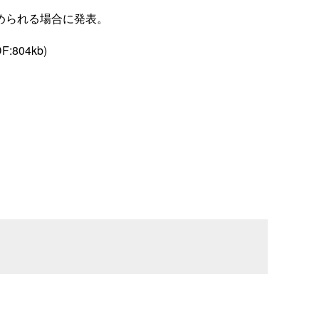
められる場合に発表。
F:804kb
)