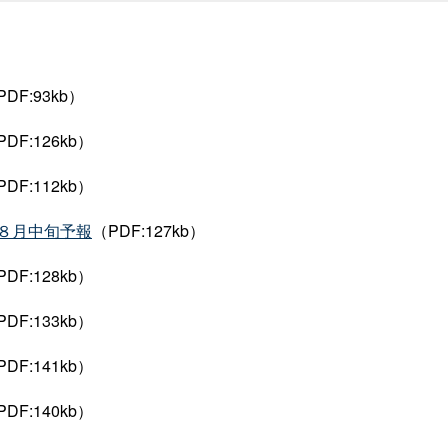
DF:93kb
）
DF:126kb
）
DF:112kb
）
８月中旬予報
（PDF:127kb
）
DF:128kb
）
DF:133kb
）
DF:141kb
）
DF:140kb
）