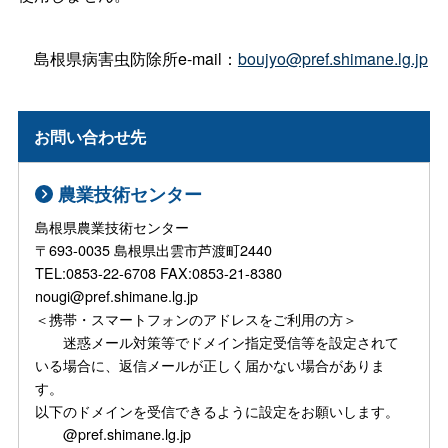
島根県病害虫防除所e-mail：
boujyo@pref.shimane.lg.jp
お問い合わせ先
農業技術センター
島根県農業技術センター
〒693-0035 島根県出雲市芦渡町2440
TEL:0853-22-6708 FAX:0853-21-8380
nougi@pref.shimane.lg.jp
＜携帯・スマートフォンのアドレスをご利用の方＞
迷惑メール対策等でドメイン指定受信等を設定されて
いる場合に、返信メールが正しく届かない場合がありま
す。
以下のドメインを受信できるように設定をお願いします。
@pref.shimane.lg.jp