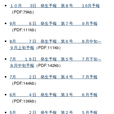
１０
月
3
日
発生予
報
第８
号
１0月予報
（PDF:79kb）
9
月
６
日
発生予
報
第７
号
９月予報
（PDF:111kb）
8
月
７
日
発生予
報
第６
号
８月中旬～
９月上旬予報
（PDF:111kb）
7
月
１８
日
発生予
報
第５
号
７月下旬～
８月中旬予報
（PDF:142kb）
7
月
２
日
発生予
報
第４
号
７月予報
（PDF:144kb）
6
月
４
日
発生予
報
第３
号
６月予報
（PDF:136kb）
5
月
２
日
発生予
報
第２
号
５月予報