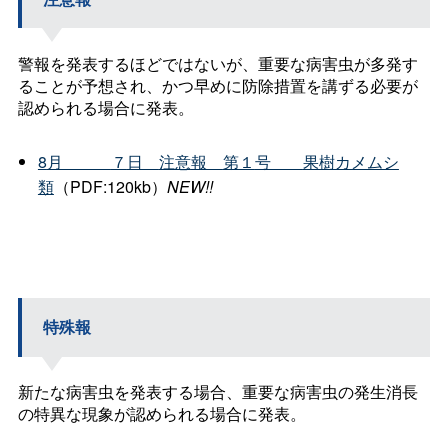
警報を発表するほどではないが、重要な病害虫が多発す
ることが予想され、かつ早めに防除措置を講ずる必要が
認められる場合に発表。
8
月
７
日
注意
報
第１
号
果樹カメムシ
類
（PDF:120kb）
NEW!!
特殊報
新たな病害虫を発表する場合、重要な病害虫の発生消長
の特異な現象が認められる場合に発表。