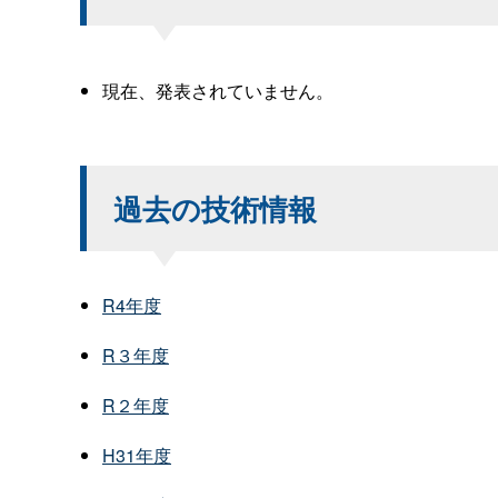
現在、発表されていません。
過去の技術情報
R4年度
R３年度
R２年度
H31年度