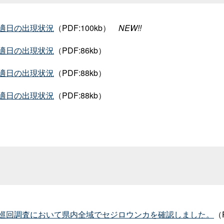
適日の出現状況
（PDF:100kb
）
NEW!!
適日の出現状況
（PDF:86kb
）
適日の出現状況
（PDF:88kb
）
適日の出現状況
（PDF:88kb）
巡回調査において県内全域でセジロウンカを確認しました。
（