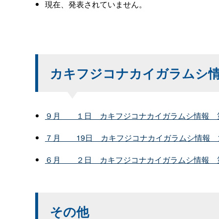
現在、発表されていません。
カキフジコナカイガラムシ
９
月
１
日
カキフジコナカイガラムシ情
報
７
月
19
日
カキフジコナカイガラムシ情
報
６
月
２
日
カキフジコナカイガラムシ情
報
その他