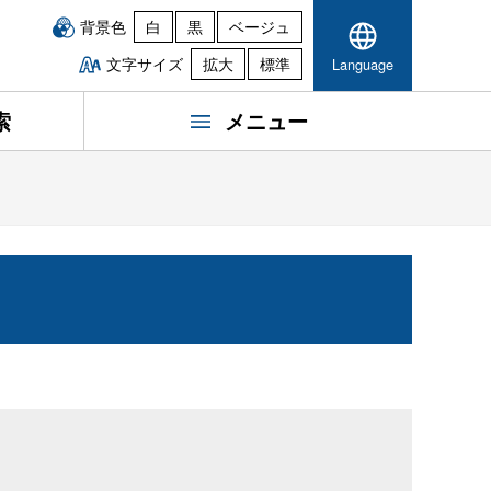
背景色
白
黒
ベージュ
文字サイズ
拡大
標準
Language
索
メニュー