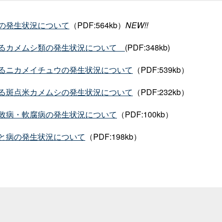
の発生状況について
（PDF:564kb）
NEW!!
るカメムシ類の発生状況につい
て
(PDF:348kb
)
るニカメイチュウの発生状況について
（PDF:539kb
）
る斑点米カメムシの発生状況について
（PDF:232kb
）
敗病・軟腐病の発生状況について
（PDF:100kb
）
と病の発生状況について
（PDF:198kb
）