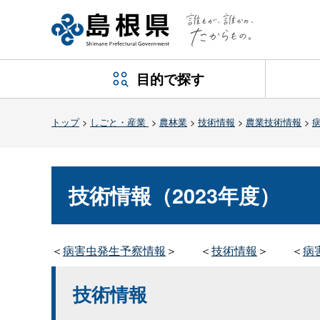
目的で探す
トップ
>
しごと・産業
>
農林業
>
技術情報
>
農業技術情報
>
技術情報（2023年度）
＜
病害虫発生予察情報
＞
＜
技術情報
＞
＜
病
技術情報