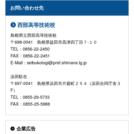
お問い合わせ先
西部高等技術校
島根県立西部高等技術校
〒698-0041 島根県益田市高津四丁目７-１０
TEL：0856-22-2450
FAX：0856-22-2451
E-Mail：seibukotogi@pref.shimane.lg.jp
浜田駐在
〒697-0041 島根県浜田市片庭町２５４（浜田合同庁舎３
F）
TEL：0855-29-5733
FAX：0855-25-5988
企業広告