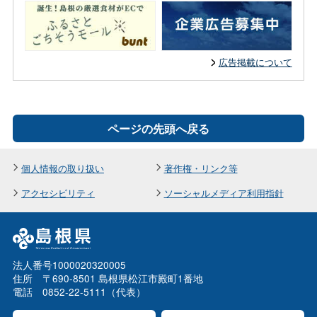
広告掲載について
ページの先頭へ戻る
個人情報の取り扱い
著作権・リンク等
アクセシビリティ
ソーシャルメディア利用指針
法人番号1000020320005
住所 〒690-8501 島根県松江市殿町1番地
電話 0852-22-5111（代表）