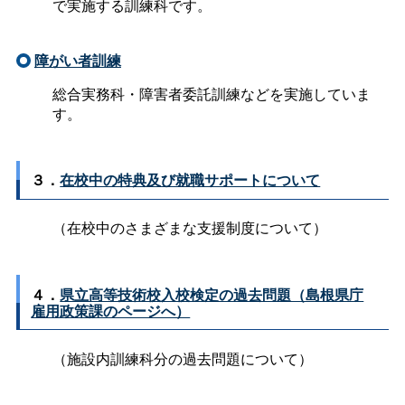
で実施する訓練科です。
障がい者訓練
総合実務科・障害者委託訓練などを実施していま
す。
３．
在校中の特典及び就職サポートについて
（在校中のさまざまな支援制度について）
４．
県立高等技術校入校検定の過去問題（島根県庁
雇用政策課のページへ）
（施設内訓練科分の過去問題について）