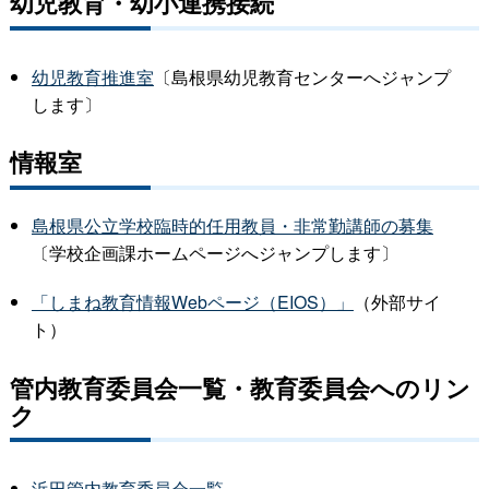
幼児教育・幼小連携接続
幼児教育推進室
〔島根県幼児教育センターへジャンプ
します〕
情報室
島根県公立学校臨時的任用教員・非常勤講師の募集
〔学校企画課ホームページへジャンプします〕
「しまね教育情報Webページ（EIOS）」
（外部サイ
ト）
管内教育委員会一覧・教育委員会へのリン
ク
浜田管内教育委員会一覧