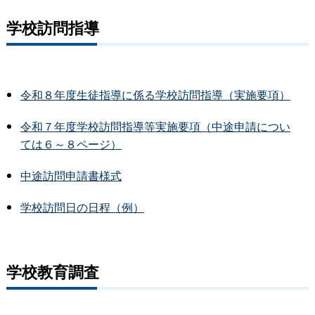
学校訪問指導
令和８年度生徒指導に係る学校訪問指導（実施要項）
令和７年度学校訪問指導等実施要項（中途申請につい
ては６～８ページ）
中途訪問申請書様式
学校訪問日の日程（例）
学校教育調査