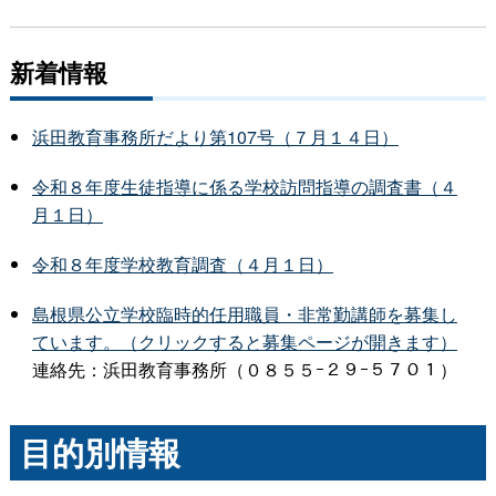
新着情報
浜田教育事務所だより第107号（７月１４日）
令和８年度生徒指導に係る学校訪問指導の調査書（４
月１日）
令和８年度学校教育調査（４月１日）
島根県公立学校臨時的任用職員・非常勤講師を募集し
ています。（クリックすると募集ページが開きます）
連絡先：浜田教育事務所（０８５５ｰ２９ｰ５７０１）
目的別情報