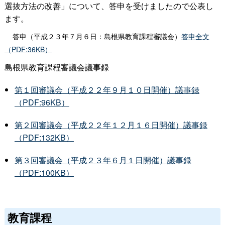
選抜方法の改善」について、答申を受けましたので公表し
ます。
答申（平成２３年７月６日：島根県教育課程審議会）
答申全文
（PDF:36KB）
島根県教育課程審議会議事録
第１回審議会（平成２２年９月１０日開催）議事録
（PDF:96KB）
第２回審議会（平成２２年１２月１６日開催）議事録
（PDF:132KB）
第３回審議会（平成２３年６月１日開催）議事録
（PDF:100KB）
教育課程