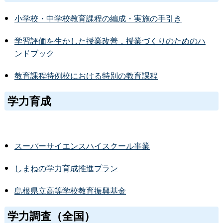
小学校・中学校教育課程の編成・実施の手引き
学習評価を生かした授業改善，授業づくりのためのハ
ンドブック
教育課程特例校における特別の教育課程
学力育成
スーパーサイエンスハイスクール事業
しまねの学力育成推進プラン
島根県立高等学校教育振興基金
学力調査（全国）