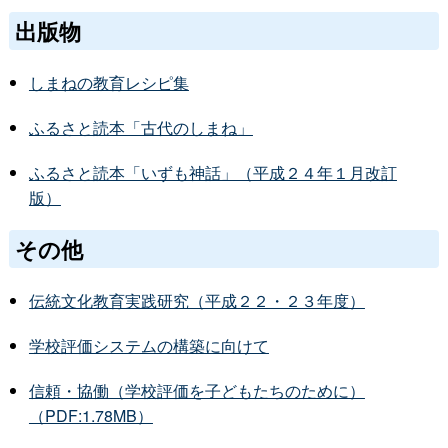
出版物
しまねの教育レシピ集
ふるさと読本「古代のしまね」
ふるさと読本「いずも神話」（平成２４年１月改訂
版）
その他
伝統文化教育実践研究（平成２２・２３年度）
学校評価システムの構築に向けて
信頼・協働（学校評価を子どもたちのために）
（PDF:1.78MB）