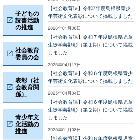
【社会教育課】令和7年度島根県青少
子どもの
年芸術文化表彰について掲載しました
読書活動
の推進
2026年01月08日
【社会教育課】令和７年度島根県児童
生徒学芸顕彰（第１期）について掲載
社会教育
しました
委員の会
2025年04月17日
【社会教育課】令和６年度島根県青少
表彰（社
年芸術文化表彰について掲載しました
会教育関
係）
2025年04月04日
【社会教育課】令和６年度島根県児童
生徒学芸顕彰（第２期）について掲載
青少年文
しました
化活動の
2025年01月08日
推進
【社会教育課】令和６年度島根県児童