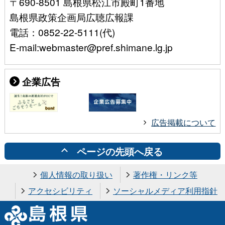
〒690-8501 島根県松江市殿町1番地
島根県政策企画局広聴広報課
電話：0852-22-5111(代)
E-mail:webmaster@pref.shimane.lg.jp
企業広告
広告掲載について
ページの先頭へ戻る
個人情報の取り扱い
著作権・リンク等
アクセシビリティ
ソーシャルメディア利用指針