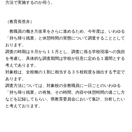
方法で実施するのか伺う。
（教育長答弁）
教職員の働き方改革をさらに進めるため、今年度は、いわゆる
「持ち帰り残業」と休憩時間の実態について調査することとして
おります。
調査の時期は９月から１１月とし、調査に係る学校現場への負担
を考慮し、具体的な調査期間は学校が任意に定める１週間とする
考えであります。
対象校は、全校種の１割に相当する３５校程度を抽出する予定で
あります。
調査方法については、対象校の全教職員に一日ごとのいわゆる
「持ち帰り残業」の有無、その時間、内容や休憩時間の過ごし方
などを記録してもらい、県教育委員会において集計、分析したい
と考えております。