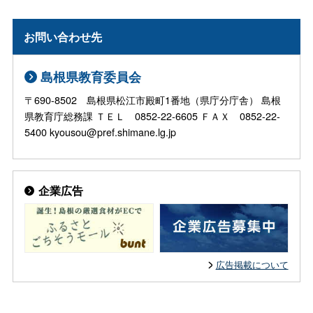
お問い合わせ先
島根県教育委員会
〒690-8502 島根県松江市殿町1番地（県庁分庁舎） 島根
県教育庁総務課 ＴＥＬ 0852-22-6605 ＦＡＸ 0852-22-
5400 kyousou@pref.shimane.lg.jp
企業広告
広告掲載について