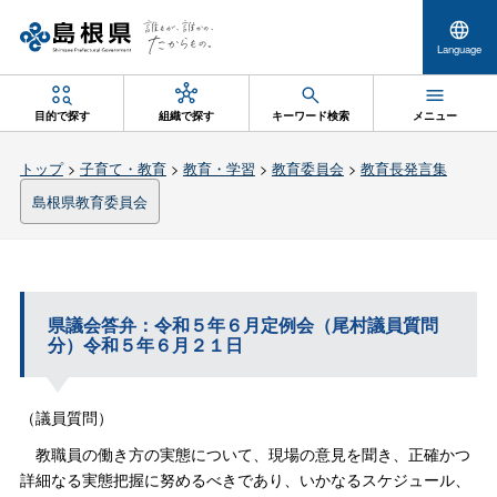
Language
目的で探す
組織で探す
キーワード検索
メニュー
トップ
>
子育て・教育
>
教育・学習
>
教育委員会
>
教育長発言集
島根県教育委員会
県議会答弁：令和５年６月定例会（尾村議員質問
分）令和５年６月２１日
（議員質問）
教職員の働き方の実態について、現場の意見を聞き、正確かつ
詳細なる実態把握に努めるべきであり、いかなるスケジュール、