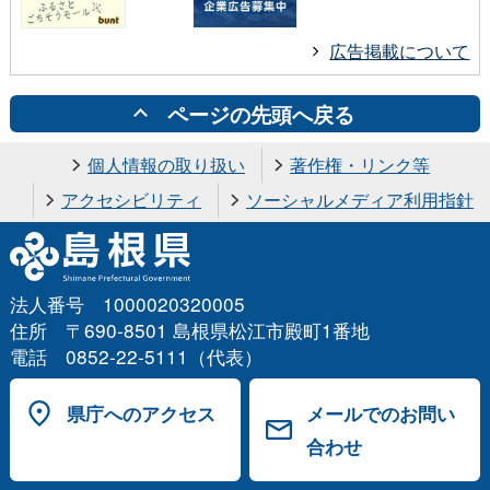
広告掲載について
ページの先頭へ戻る
個人情報の取り扱い
著作権・リンク等
アクセシビリティ
ソーシャルメディア利用指針
法人番号 1000020320005
住所 〒690-8501 島根県松江市殿町1番地
電話 0852-22-5111（代表）
県庁へのアクセス
メールでのお問い
合わせ