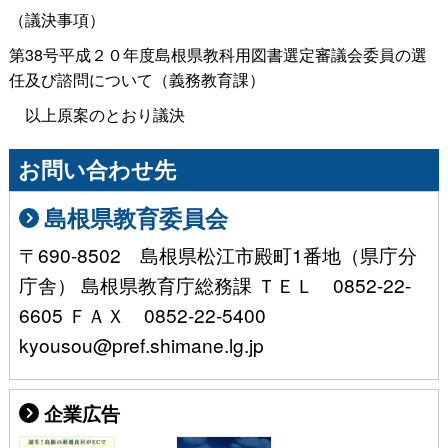
（議決事項）
第38号平成２０年度島根県教科用図書選定審議会委員の選
任及び諮問について（義務教育課）
以上原案のとおり議決
お問い合わせ先
島根県教育委員会
〒690-8502 島根県松江市殿町1番地（県庁分
庁舎） 島根県教育庁総務課 ＴＥＬ 0852-22-
6605 ＦＡＸ 0852-22-5400
kyousou@pref.shimane.lg.jp
企業広告