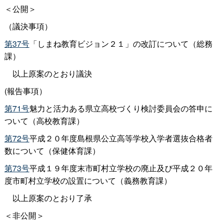
＜公開＞
（議決事項）
第37号
「しまね教育ビジョン２１」の改訂について（総務
課）
以上原案のとおり議決
(報告事項）
第71号
魅力と活力ある県立高校づくり検討委員会の答申に
ついて（高校教育課）
第72号
平成２０年度島根県公立高等学校入学者選抜合格者
数について（保健体育課）
第73号
平成１９年度末市町村立学校の廃止及び平成２０年
度市町村立学校の設置について（義務教育課）
以上原案のとおり了承
＜非公開＞