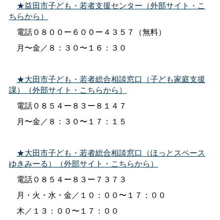
★益田市子ども・若者支援センター（外部サイト・こ
ちらから）
電話０８００ー６００ー４３５７（無料）
月〜金／８：３０〜１６：３０
★大田市子ども・若者総合相談窓口（子ども家庭支援
課）（外部サイト・こちらから）
電話０８５４ー８３ー８１４７
月〜金／８：３０〜１７：１５
★大田市子ども・若者総合相談窓口（ほっとスペース
ゆきみーる）（外部サイト・こちらから）
電話０８５４ー８３ー７３７３
月・火・水・金／１０：００〜１７：００
木／１３：００〜１７：００