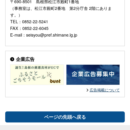
〒690-8501 島根県松江市殿町1番地
（事務室は、松江市殿町2番地 第2分庁舎 2階にありま
す。）
TEL：0852-22-5241
FAX：0852-22-6045
E-mail：seisyou@pref.shimane.lg.jp
企業広告
広告掲載について
ページの先頭へ戻る