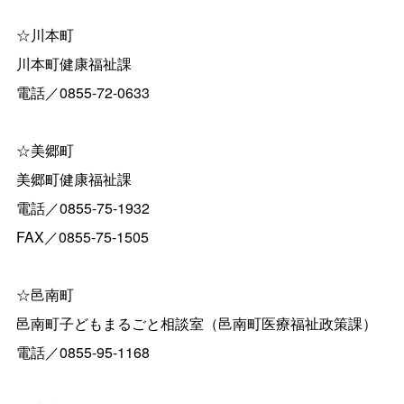
☆川本町
川本町健康福祉課
電話／0855-72-0633
☆美郷町
美郷町健康福祉課
電話／0855-75-1932
FAX／0855-75-1505
☆邑南町
邑南町子どもまるごと相談室（邑南町医療福祉政策課）
電話／0855-95-1168