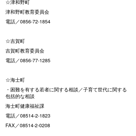
☆津和野町
津和野町教育委員会
電話／0856-72-1854
☆吉賀町
吉賀町教育委員会
電話／0856-77-1285
☆海士町
・困難を有する若者に関する相談／子育て世代に関する
包括的な相談
海士町健康福祉課
電話／08514-2-1823
FAX／08514-2-0208