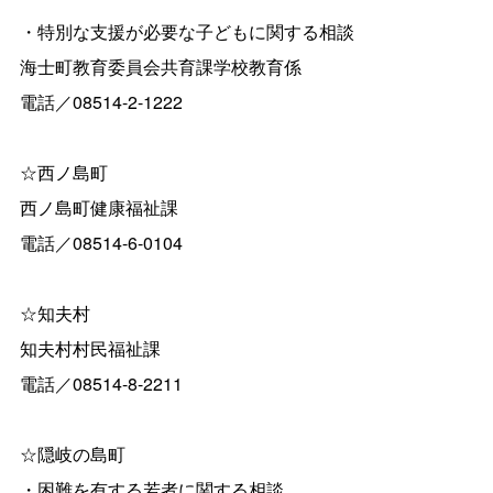
・特別な支援が必要な子どもに関する相談
海士町教育委員会共育課学校教育係
電話／08514-2-1222
☆西ノ島町
西ノ島町健康福祉課
電話／08514-6-0104
☆知夫村
知夫村村民福祉課
電話／08514-8-2211
☆隠岐の島町
・困難を有する若者に関する相談