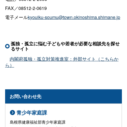
FAX／08512-2-0619
電子メール
kyouiku-soumu@town.okinoshima.shimane.jp
孤独・孤立に悩む子どもや若者が必要な相談先を探せ
るサイト
内閣府孤独・孤立対策推進室：外部サイト（こちらか
ら）
お問い合わせ先
青少年家庭課
島根県健康福祉部青少年家庭課