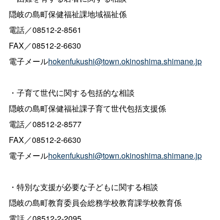
隠岐の島町保健福祉課地域福祉係
電話／08512-2-8561
FAX／08512-2-6630
電子メール
hokenfukushi@town.okinoshima.shimane.jp
・子育て世代に関する包括的な相談
隠岐の島町保健福祉課子育て世代包括支援係
電話／08512-2-8577
FAX／08512-2-6630
電子メール
hokenfukushi@town.okinoshima.shimane.jp
・特別な支援が必要な子どもに関する相談
隠岐の島町教育委員会総務学校教育課学校教育係
電話／08512-2-2095