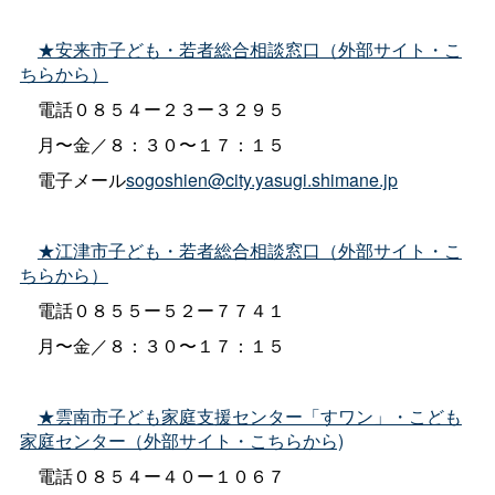
★安来市子ども・若者総合相談窓口（外部サイト・こ
ちらから）
電話０８５４ー２３ー３２９５
月〜金／８：３０〜１７：１５
電子メール
sogoshien@city.yasugi.shimane.jp
★江津市子ども・若者総合相談窓口（外部サイト・こ
ちらから）
電話０８５５ー５２ー７７４１
月〜金／８：３０〜１７：１５
★雲南市子ども家庭支援センター「すワン」・こども
家庭センター（外部サイト・こちらから)
電話０８５４ー４０ー１０６７