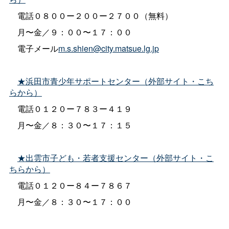
電話０８００ー２００ー２７００（無料）
月〜金／９：００〜１７：００
電子メール
m.s.shien@city.matsue.lg.jp
★浜田市青少年サポートセンター（外部サイト・こち
らから）
電話０１２０ー７８３ー４１９
月〜金／８：３０〜１７：１５
★出雲市子ども・若者支援センター（外部サイト・こ
ちらから）
電話０１２０ー８４ー７８６７
月〜金／８：３０〜１７：００