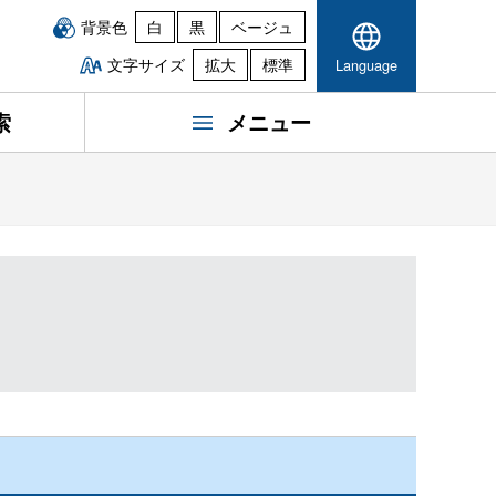
背景色
白
黒
ベージュ
文字サイズ
拡大
標準
Language
索
メニュー