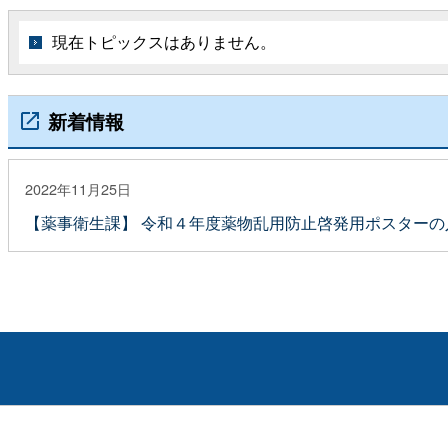
現在トピックスはありません。
新着情報
2022年11月25日
【薬事衛生課】 令和４年度薬物乱用防止啓発用ポスター