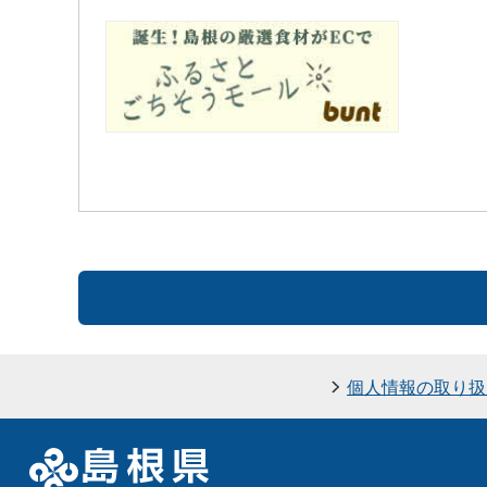
個人情報の取り扱