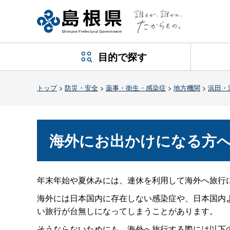
目的で探す
トップ
>
防災・安全
>
薬事・衛生・感染症
>
地方機関
>
浜田・
海外にお出かけになる方
年末年始や夏休みには、連休を利用して海外へ旅行
海外には日本国内に存在しない感染症や、日本国内
い旅行が台無しになってしまうことがあります。
そうならないためにも、海外へ旅行する際には以下