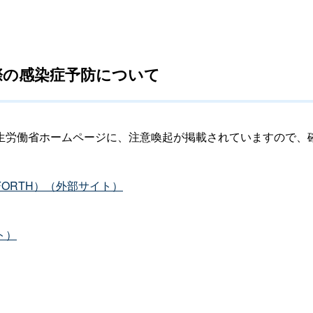
際の感染症予防について
生労働省ホームページに、注意喚起が掲載されていますので、
ORTH）（外部サイト）
ト）