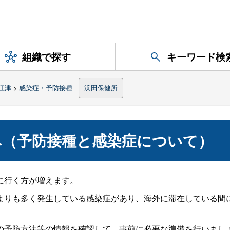
組織で探す
キーワード検
江津
>
感染症・予防接種
浜田保健所
へ（予防接種と感染症について）
に行く方が増えます。
よりも多く発生している感染症があり、海外に滞在している間
の予防方法等の情報を確認して、事前に必要な準備を行いまし