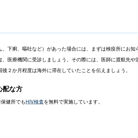
ん、下痢、嘔吐など）があった場合には、まずは検疫所にお知
は、医療機関に受診しましょう。その際には、医師に渡航先や
国後２か月程度は海外に滞在していたことを伝えましょう。
心配な方
田保健所でも
HIV検査
を無料で実施しています。