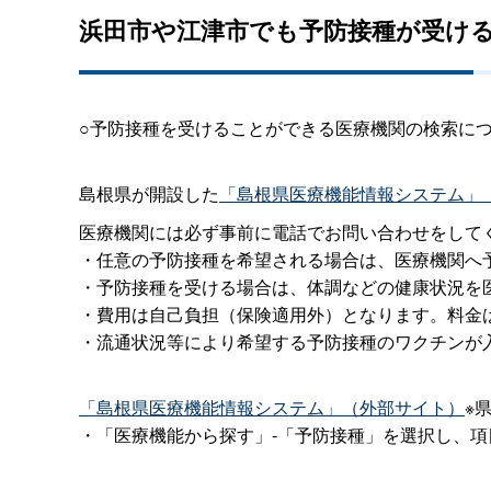
浜田市や江津市でも予防接種が受け
○予防接種を受けることができる医療機関の検索に
島根県が開設した
「島根県医療機能情報システム」
医療機関には必ず事前に電話でお問い合わせをして
・任意の予防接種を希望される場合は、医療機関へ
・予防接種を受ける場合は、体調などの健康状況を
・費用は自己負担（保険適用外）となります。料金
・流通状況等により希望する予防接種のワクチンが
「島根県医療機能情報システム」（外部サイト）
※
・「医療機能から探す」-「予防接種」を選択し、