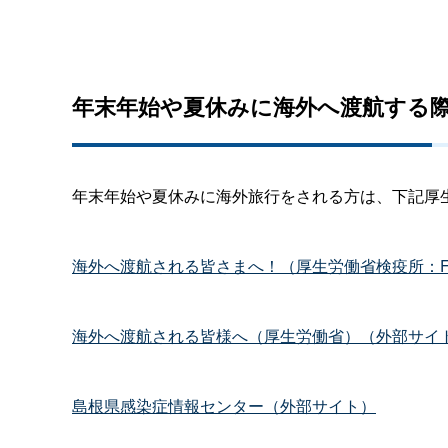
年末年始や夏休みに海外へ渡航する
年末年始や夏休みに海外旅行をされる方は、下記厚
海外へ渡航される皆さまへ！（厚生労働省検疫所：F
海外へ渡航される皆様へ（厚生労働省）（外部サイ
島根県感染症情報センター（外部サイト）