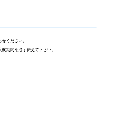
らせください。
渡航期間を必ず伝えて下さい。