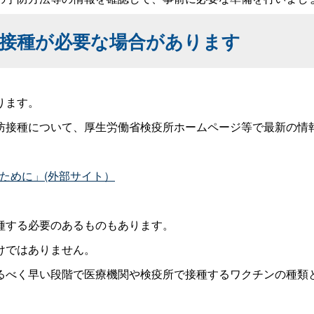
接種が必要な場合があります
ります。
防接種について、厚生労働省検疫所ホームページ等で最新の情
すために」(外部サイト）
種する必要のあるものもあります。
けではありません。
るべく早い段階で医療機関や検疫所で接種するワクチンの種類