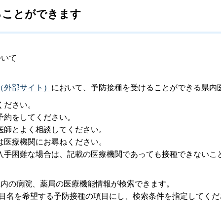
ることができます
ついて
（外部サイト）
において、予防接種を受けることができる県内
ください。
予約をしてください。
医師とよく相談してください。
は医療機関にお尋ねください。
入手困難な場合は、記載の医療機関であっても接種できないこ
県内の病院、薬局の医療機能情報が検索できます。
項目名を希望する予防接種の項目にし、検索条件を指定してくだ