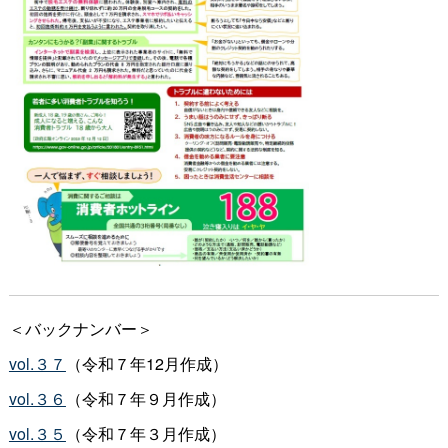
＜バックナンバー＞
vol.３７
（令和７年12月作成）
vol.３６
（令和７年９月作成）
vol.３５
（令和７年３月作成）