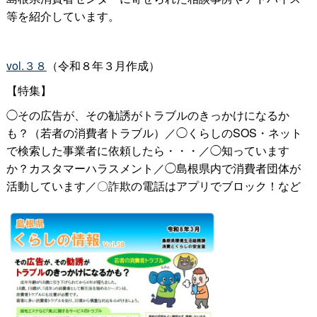
等を紹介しています。
vol.３８
（令和８年３月作成）
【特集】
◯その広告が、その勧誘がトラブルのきっかけになるか
も？（若者の消費者トラブル）／◯くらしのSOS・ネット
で検索した事業者に依頼したら・・・／◯知っています
か？カスタマーハラスメント／◯島根県内で消費者団体が
活動しています／〇詐欺の電話はアプリでブロック！など