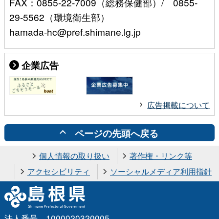
FAX：0855-22-7009（総務保健部）/ 0855-
29-5562（環境衛生部）
hamada-hc@pref.shimane.lg.jp
企業広告
広告掲載について
ページの先頭へ戻る
個人情報の取り扱い
著作権・リンク等
アクセシビリティ
ソーシャルメディア利用指針
法人番号 1000020320005