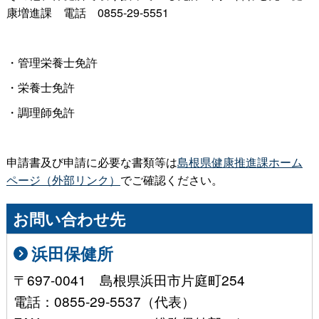
康増進
課
電
話
0855-29-5551
・管理栄養士免許
・栄養士免許
・調理師免許
申請書及び申請に必要な書類等は
島根県健康推進課ホーム
ページ（外部リンク）
でご確認ください。
お問い合わせ先
浜田保健所
〒697-0041 島根県浜田市片庭町254
電話：0855-29-5537（代表）