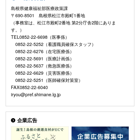
島根県健康福祉部医療政策課
〒690-8501 島根県松江市殿町1番地
（事務室は、松江市殿町2番地 第2分庁舎2階にありま
す。）
TEL0852-22-6698（医事係）
0852-22-5252（看護職員確保スタッフ）
0852-22-6276（在宅医療係）
0852-22-5691（医療計画係）
0852-22-5637（救急医療係）
0852-22-6629（災害医療係）
0852-22-5251（医師確保対策室）
FAX0852-22-6040
iryou@pref.shimane.lg.jp
企業広告