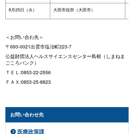
8月25日（火）
大田市役所（大田市）
13
＜お問い合わ先＞
〒
693-0021
出雲市塩冶町
223-7
公益財団法人ヘルスサイエンスセンター島根（しまねま
ごころバンク）
ＴＥＬ:0853-22-2556
ＦＡＸ
:
0853-25-8823
お問い合わせ先
医療政策課