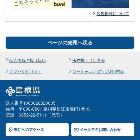
広告掲載について
ページの先頭へ戻る
個人情報の取り扱い
著作権・リンク等
アクセシビリティ
ソーシャルメディア利用指針
法人番号1000020320005
住所 〒690-8501 島根県松江市殿町1番地
電話 0852-22-5111（代表）
県庁へのアクセス
メールでのお問い合わせ