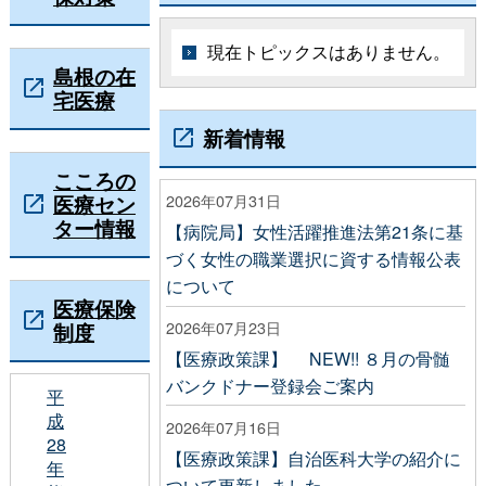
現在トピックスはありません。
島根の在
宅医療
新着情報
こころの
医療セン
2026年07月31日
ター情報
【病院局】女性活躍推進法第21条に基
づく女性の職業選択に資する情報公表
について
医療保険
2026年07月23日
制度
【医療政策課】 NEW!! ８月の骨髄
バンクドナー登録会ご案内
平
成
2026年07月16日
28
【医療政策課】自治医科大学の紹介に
年
ついて更新しました