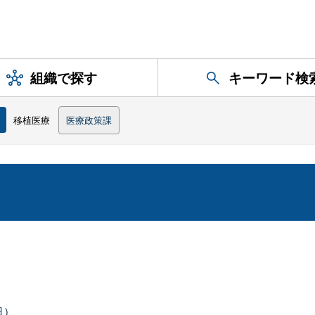
組織で探す
キーワード検
移植医療
医療政策課
日）