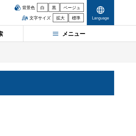
背景色
白
黒
ベージュ
文字サイズ
拡大
標準
Language
索
メニュー