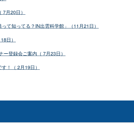
7月20日）
て知ってる？IN出雲科学館」（11月21日）
18日）
ナー登録会ご案内（ 7月23日）
！（ 2月19日）