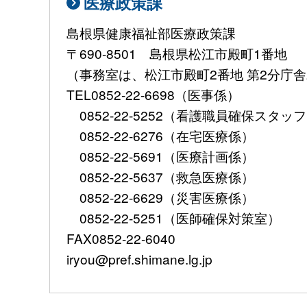
医療政策課
島根県健康福祉部医療政策課
〒690-8501 島根県松江市殿町1番地
（事務室は、松江市殿町2番地 第2分庁
TEL0852-22-6698（医事係）
0852-22-5252（看護職員確保スタッ
0852-22-6276（在宅医療係）
0852-22-5691（医療計画係）
0852-22-5637（救急医療係）
0852-22-6629（災害医療係）
0852-22-5251（医師確保対策室）
FAX0852-22-6040
iryou@pref.shimane.lg.jp