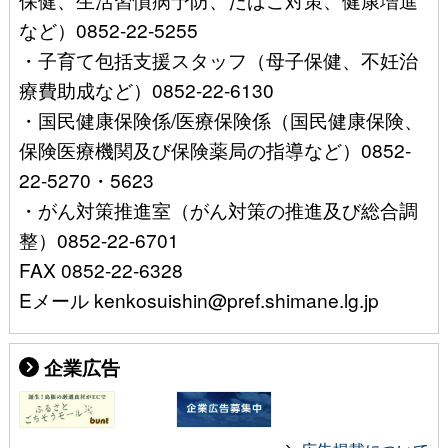
など）0852-22-5255
・子育て包括支援スタッフ（母子保健、不妊治
療費助成など）0852-22-6130
・国民健康保険係/医療保険係（国民健康保険、
保険医療機関及び保険薬局の指導など）0852-
22-5270・5623
・がん対策推進室（がん対策の推進及び総合調
整）0852-22-6701
FAX 0852-22-6328
Eメール kenkosuishin@pref.shimane.lg.jp
企業広告