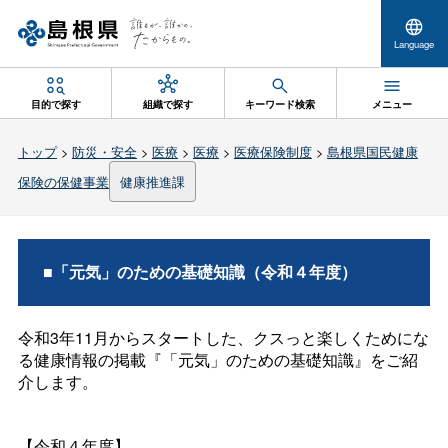
Language
目的で探す
組織で探す
キーワード検索
メニュー
トップ
>
防災・安全
>
医療
>
医療
>
医療保険制度
>
島根県国民健康
保険の保健事業
健康推進課
■「元気」のための基礎知識（令和４年度）
令和3年11月からスタートした、クスっと楽しくためにな
る健康情報の掲載『「元気」のための基礎知識』をご紹
介します。
【令和４年度】