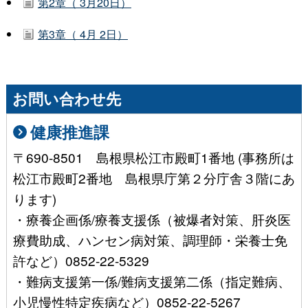
第2章（ 3月20日）
第3章（ 4月 2日）
お問い合わせ先
健康推進課
〒690-8501 島根県松江市殿町1番地 (事務所は
松江市殿町2番地 島根県庁第２分庁舎３階にあ
ります)
・療養企画係/療養支援係（被爆者対策、肝炎医
療費助成、ハンセン病対策、調理師・栄養士免
許など）0852-22-5329
・難病支援第一係/難病支援第二係（指定難病、
小児慢性特定疾病など）0852-22-5267