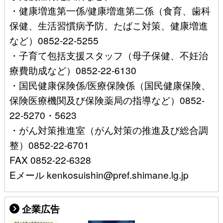
・健康増進第一係/健康増進第二係（食育、歯科
保健、生活習慣病予防、たばこ対策、健康増進
など）0852-22-5255
・子育て包括支援スタッフ（母子保健、不妊治
療費助成など）0852-22-6130
・国民健康保険係/医療保険係（国民健康保険、
保険医療機関及び保険薬局の指導など）0852-
22-5270・5623
・がん対策推進室（がん対策の推進及び総合調
整）0852-22-6701
FAX 0852-22-6328
Eメール kenkosuishin@pref.shimane.lg.jp
企業広告