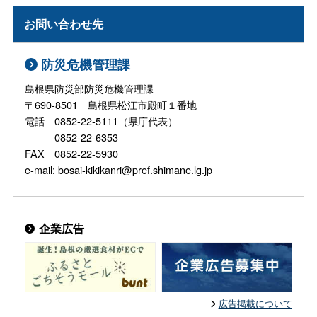
お問い合わせ先
防災危機管理課
島根県防災部防災危機管理課
〒690-8501 島根県松江市殿町１番地
電話 0852-22-5111（県庁代表）
0852-22-6353
FAX 0852-22-5930
e-mail: bosai-kikikanri@pref.shimane.lg.jp
企業広告
広告掲載について