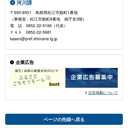
河川課
〒690-8501 島根県松江市殿町1番地
（事務室：松江市殿町8番地 南庁舎3階）
電 話 0852-22-5196（代表）
ＦＡＸ 0852-22-5681
kasen@pref.shimane.lg.jp
企業広告
広告掲載について
ページの先頭へ戻る