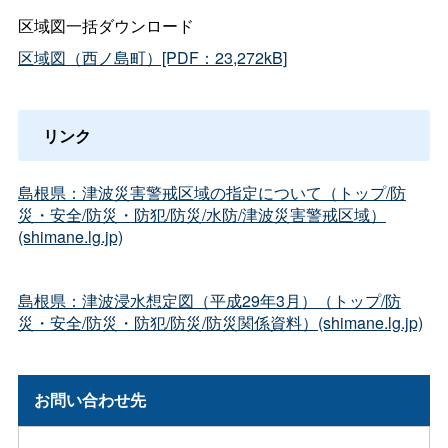
区域図一括ダウンロード
区域図（西ノ島町）[PDF：23,272kB]
リンク
島根県：津波災害警戒区域の指定について（トップ/防
災・安全/防災・防犯/防災/水防/津波災害警戒区域）
(shimane.lg.jp)
島根県：津波浸水想定図（平成29年3月）（トップ/防
災・安全/防災・防犯/防災/防災関係資料）(shimane.lg.jp)
お問い合わせ先