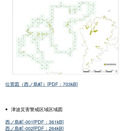
位置図（西ノ島町）[PDF：703kB]
津波災害警戒区域区域図
西ノ島町-001[PDF：361kB]
西ノ島町-002[PDF：264kB]