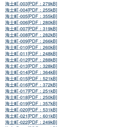
海士町-003[PDF：279kB]
海士町-004[PDF：255kB]
海士町-005[PDF：355kB]
海士町-006[PDF：280kB]
海士町-007[PDF：319kB]
海士町-008[PDF：282kB]
海士町-009[PDF：266kB]
海士町-010[PDF：260kB]
海士町-011[PDF：248kB]
海士町-012[PDF：288kB]
海士町-013[PDF：328kB]
海士町-014[PDF：364kB]
海士町-015[PDF：521kB]
海士町-016[PDF：372kB]
海士町-017[PDF：251kB]
海士町-018[PDF：250kB]
海士町-019[PDF：357kB]
海士町-020[PDF：531kB]
海士町-021[PDF：601kB]
海士町-022[PDF：249kB]