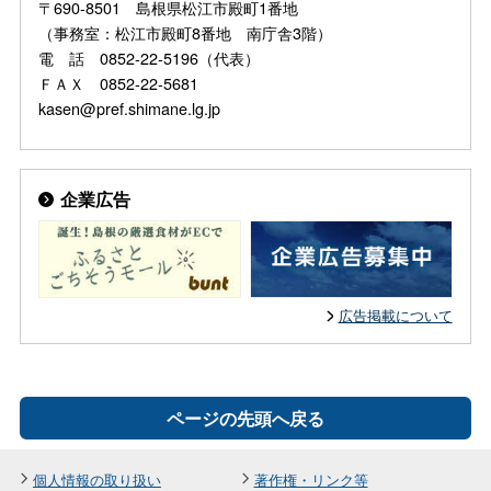
〒690-8501 島根県松江市殿町1番地
（事務室：松江市殿町8番地 南庁舎3階）
電 話 0852-22-5196（代表）
ＦＡＸ 0852-22-5681
kasen@pref.shimane.lg.jp
企業広告
広告掲載について
ページの先頭へ戻る
個人情報の取り扱い
著作権・リンク等