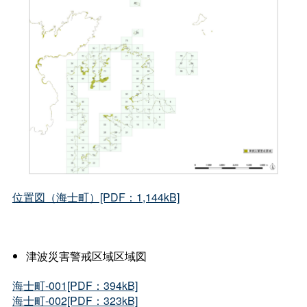
位置図（海士町）[PDF：1,144kB]
津波災害警戒区域区域図
海士町-001[PDF：394kB]
海士町-002[PDF：323kB]