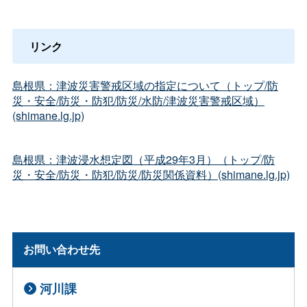
リンク
島根県：津波災害警戒区域の指定について（トップ/防
災・安全/防災・防犯/防災/水防/津波災害警戒区域）
(shimane.lg.jp)
島根県：津波浸水想定図（平成29年3月）（トップ/防
災・安全/防災・防犯/防災/防災関係資料）(shimane.lg.jp)
お問い合わせ先
河川課