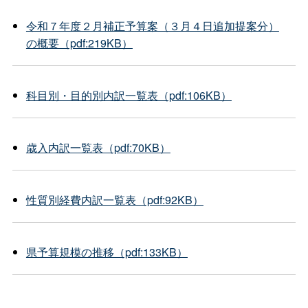
令和７年度２月補正予算案（３月４日追加提案分）
の概要（pdf:219KB）
科目別・目的別内訳一覧表（pdf:106KB）
歳入内訳一覧表（pdf:70KB）
性質別経費内訳一覧表（pdf:92KB）
県予算規模の推移（pdf:133KB）