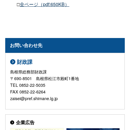
□
全ページ（pdf:650KB）
お問い合わせ先
財政課
島根県総務部財政課
〒690-8501 島根県松江市殿町1番地
TEL 0852-22-5035
FAX 0852-22-6264
zaisei@pref.shimane.lg.jp
企業広告