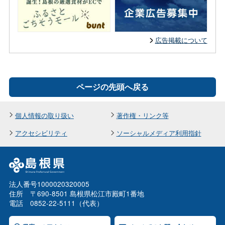
広告掲載について
ページの先頭へ戻る
個人情報の取り扱い
著作権・リンク等
アクセシビリティ
ソーシャルメディア利用指針
法人番号1000020320005
住所 〒690-8501 島根県松江市殿町1番地
電話 0852-22-5111（代表）