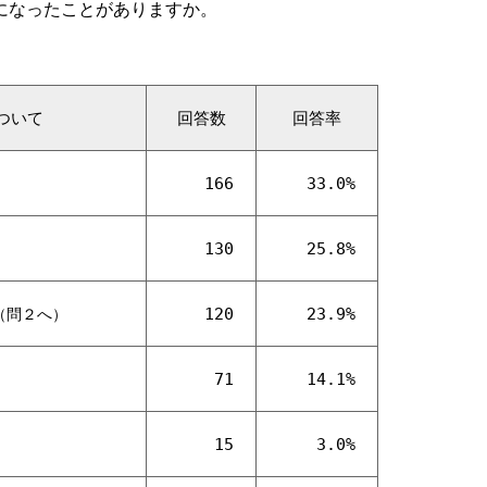
になったことがありますか。
ついて
回答数
回答率
166
33.0%
130
25.8%
120
23.9%
（問２へ）
71
14.1%
15
3.0%