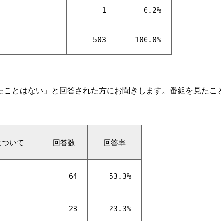
1
0.2%
503
100.0%
たことはない」と回答された方にお聞きします。番組を見たこ
について
回答数
回答率
64
53.3%
28
23.3%