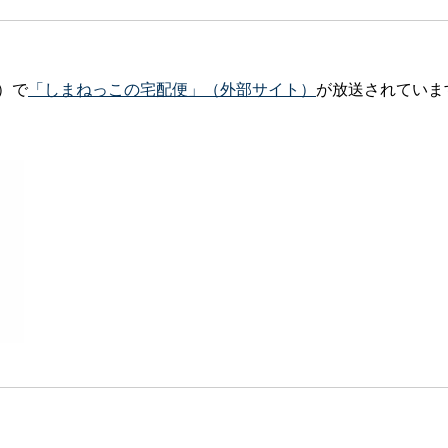
）で
「しまねっこの宅配便」（外部サイト）
が放送されていま