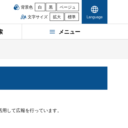
背景色
白
黒
ベージュ
文字サイズ
拡大
標準
Language
索
メニュー
活用して広報を行っています。