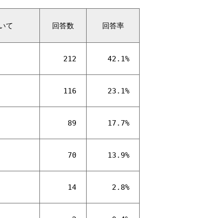
いて
回答数
回答率
212
42.1%
116
23.1%
89
17.7%
70
13.9%
14
2.8%