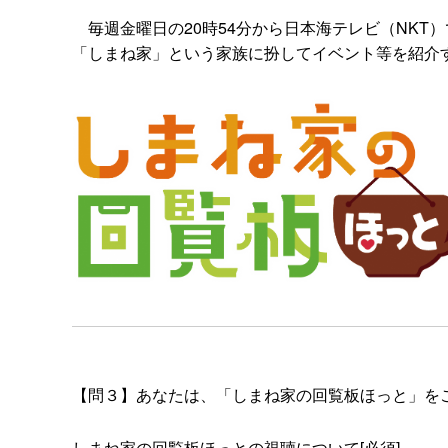
毎週金曜日の20時54分から日本海テレビ（NKT）
「しまね家」という家族に扮してイベント等を紹介
【問３】あなたは、「しまね家の回覧板ほっと」を
しまね家の回覧板ほっとの視聴について[必須]