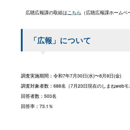
広聴広報課の取組は
こちら
（広聴広報課ホームペ
「広報」について
調査実施期間：令和7年7月30日(水)〜8月8日(金)
調査対象者数：688名（7月23日現在のしまねweb
回答者数：503名
回答率：73.1％