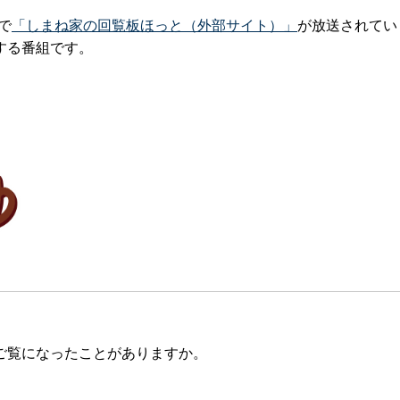
で
「しまね家の回覧板ほっと（外部サイト）」
が放送されてい
する番組です。
ご覧になったことがありますか。