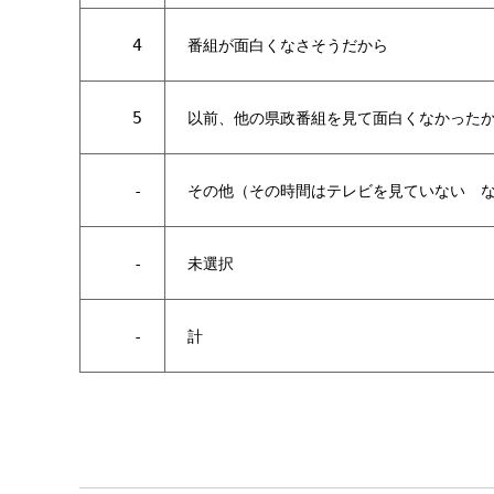
4
番組が面白くなさそうだから
5
以前、他の県政番組を見て面白くなかった
-
その他（その時間はテレビを見ていな
い
-
未選択
-
計