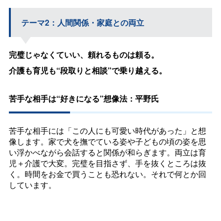
テーマ2：人間関係・家庭との両立
完璧じゃなくていい、頼れるものは頼る。
介護も育児も“段取りと相談”で乗り越える。
苦手な相手は“好きになる”想像法：平野氏
苦手な相手には「この人にも可愛い時代があった」と想
像します。家で犬を撫でている姿や子どもの頃の姿を思
い浮かべながら会話すると関係が和らぎます。両立は育
児＋介護で大変。完璧を目指さず、手を抜くところは抜
く。時間をお金で買うことも恐れない。それで何とか回
しています。