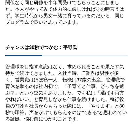
関係なく同じ研修を半年間受けてもらうことにしまし
た。本人がやってみて体力的に厳しければその時言うは
ず。学生時代から男女一緒に育っているのだから、同じ
プログラムで良いと思っています。
チャンスは30秒でつかむ：平野氏
管理職を目指す意識はなく、求められることを果たす気
持ちで続けてきました。入社当時、IT業界は男性が多
く、営業職はほぼ私一人。転機は37歳の出産。管理職で
育休を取るのは社内初で、「子育てと仕事、どっちを選
ぶ？」という空気もありました。でも私は「選ばず両方
やればいい」と育児しながら仕事を続けました。執行役
員の打診を社長からもらった際には、「やります」と30
秒で即答。声をかけてもらえるのは“できる”と思われてい
る証拠。悩む前につかむことです。