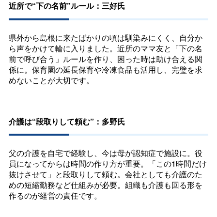
近所で“下の名前”ルール：三好氏
県外から島根に来たばかりの頃は馴染みにくく、自分か
ら声をかけて輪に入りました。近所のママ友と「下の名
前で呼び合う」ルールを作り、困った時は助け合える関
係に。保育園の延長保育や冷凍食品も活用し、完璧を求
めないことが大切です。
介護は“段取りして頼む”：多野氏
父の介護を自宅で経験し、今は母が認知症で施設に。役
員になってからは時間の作り方が重要。「この1時間だけ
抜けさせて」と段取りして頼む。会社としても介護のた
めの短縮勤務など仕組みが必要。組織も介護も回る形を
作るのが経営の責任です。