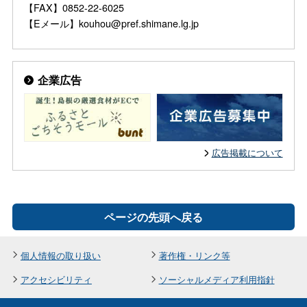
【FAX】0852-22-6025
【Eメール】kouhou@pref.shimane.lg.jp
企業広告
広告掲載について
ページの先頭へ戻る
個人情報の取り扱い
著作権・リンク等
アクセシビリティ
ソーシャルメディア利用指針