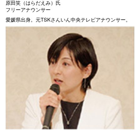
原田笑（はらだえみ）氏
フリーアナウンサー
愛媛県出身。元TSKさんいん中央テレビアナウンサー。