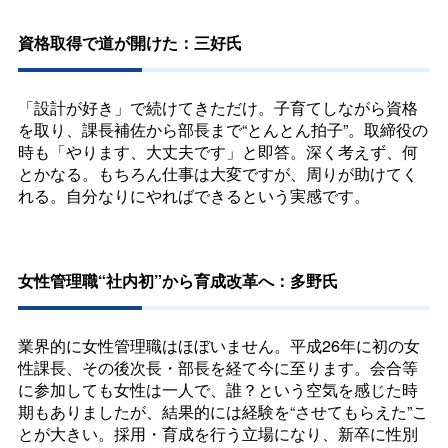
資格取得で道が開けた：三好氏
「設計が好き」で続けてきただけ。子育てしながら資格
を取り、課長補佐から部長まで“とんとん拍子”。取締役の
時も「やります、大丈夫です」と即答。深く考えず、何
とかなる。もちろん仕事は大変ですが、周りが助けてく
れる。自分なりにやればできるという実感です。
女性管理職“社内初”から育成改革へ：多野氏
業界的に女性管理職はほぼいません。平成26年に初の女
性課長、その後次長・部長を経て今に至ります。会合等
に参加しても女性は一人で、誰？という空気を感じた時
期もありましたが、結果的には経験を“させてもらえた”こ
とが大きい。採用・育成を行う立場になり、新卒に性別