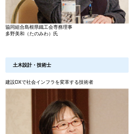
協同組合島根県鐵工会専務理事
多野美和（たのみわ）氏
土木設計・技術士
建設DXで社会インフラを変革する技術者