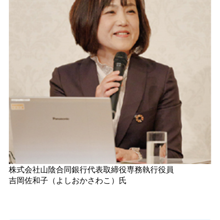
株式会社山陰合同銀行代表取締役専務執行役員
吉岡佐和子（よしおかさわこ）氏