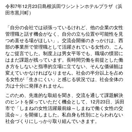
令和7年12月23日島根浜田ワシントンホテルプラザ（浜
田市黒川町）
「自分の会社では頑張っているけれど、他の企業の女性
管理職と話す機会がなく、自分の立ち位置や可能性を見
つめ直せる場がほしい」。交流会開催のきっかけは、西
部の事業所で管理職として活躍されている女性の、こん
なご提言でした。制度上は男女平等でも、職場の慣習に
はまだ課題が残っています。長時間労働を前提とした働
き方をしないと指導的立場に立てない、そんな価値観は
変えていかなければなりません。社会の半分以上を占め
る女性が「生きにくい」と感じる状況では、社会全体の
力は十分に発揮されません。
このため、先進的な取組を聞き、交流を通して課題解決
のヒントを探っていただく機会として、12月23日、浜田
市で「しまねの女性活躍最前線～しまねで働く女性の交
流会～」を開催しました。私自身も性別にとらわれない
社会づくりにしっかり取り組んでいきます。