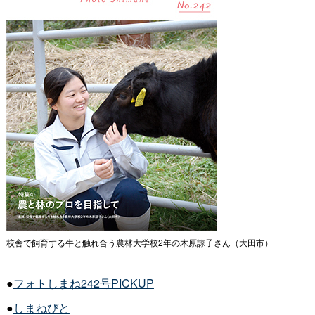
校舎で飼育する牛と触れ合う農林大学校2年の木原諒子さん（大田市）
●
フォトしまね242号PICKUP
●
しまねびと