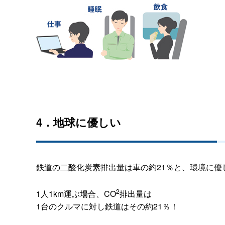
4．地球に優しい
鉄道の二酸化炭素排出量は車の約21％と、環境に優
2
1人1km運ぶ場合、CO
排出量は
1台のクルマに対し鉄道はその約21％！