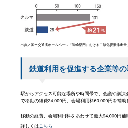
出典／国土交通省ホームページ「運輸部門における二酸化炭素排出量」
鉄道利用を促進する企業等の
駅からアクセス可能な場所や時間帯で、会議や講演会
で移動の経費34,000円、会場利用料60,000円を補
移動の経費、会場利用料をあわせて最大94,000円補
詳しくは
こちら