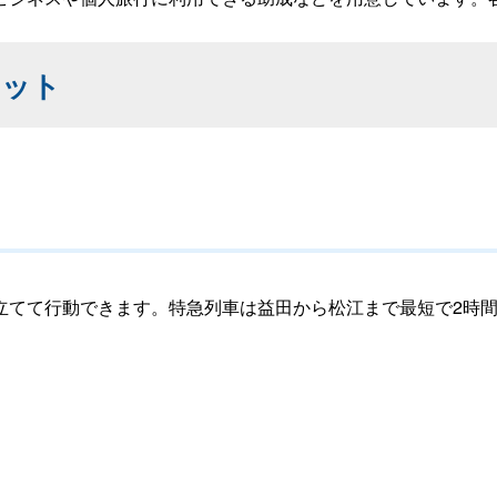
リット
立てて行動できます。特急列車は益田から松江まで最短で2時間