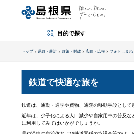
目的で探す
トップ
>
県政・統計
>
政策・財政
>
広聴・広報
>
フォトしまね
鉄道で快適な旅を
鉄道は、通勤・通学や買物、通院の移動手段として
近年は、少子化による人口減少や自家用車の普及な
に利用してみてはいかがでしょうか。
県や沿線の自治体および鉄道関係の協議会等では、