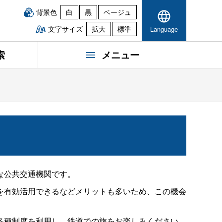
背景色
白
黒
ベージュ
文字サイズ
拡大
標準
Language
索
メニュー
な公共交通機関です。
を有効活用できるなどメリットも多いため、この機会
各種制度を利用し、鉄道での旅をお楽しみください。