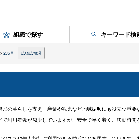
組織で探す
キーワード検
>
235号
広聴広報課
県民の暮らしを支え、産業や観光など地域振興にも役立つ重要
どで利用者数が減少していますが、安全で早く着く、移動時間
ビジネスや個人旅行に利用できる助成などを用意しています。