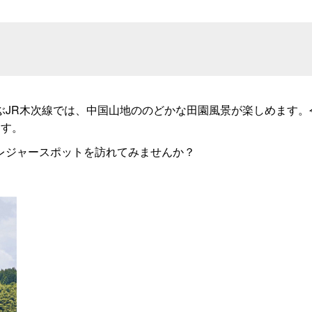
ぶJR木次線では、中国山地ののどかな田園風景が楽しめます。
ます。
レジャースポットを訪れてみませんか？