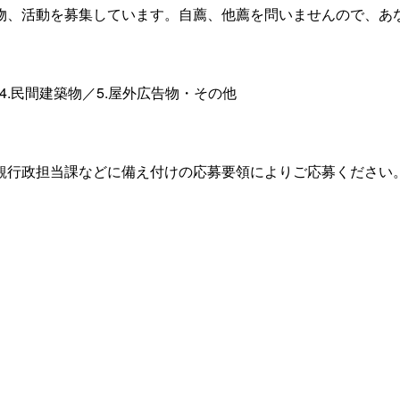
物、活動を募集しています。自薦、他薦を問いませんので、あ
／4.民間建築物／5.屋外広告物・その他
観行政担当課などに備え付けの応募要領によりご応募ください