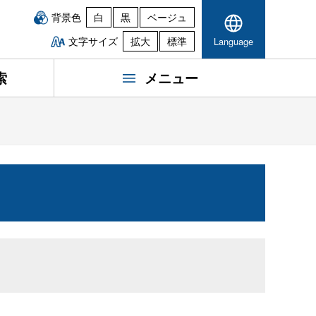
背景色
白
黒
ベージュ
文字サイズ
拡大
標準
Language
索
メニュー