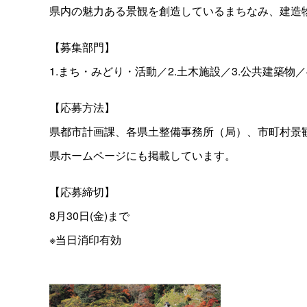
県内の魅力ある景観を創造しているまちなみ、建造
【募集部門】
1.まち・みどり・活動／2.土木施設／3.公共建築物
【応募方法】
県都市計画課、各県土整備事務所（局）、市町村景
県ホームページにも掲載しています。
【応募締切】
8月30日(金)まで
※当日消印有効