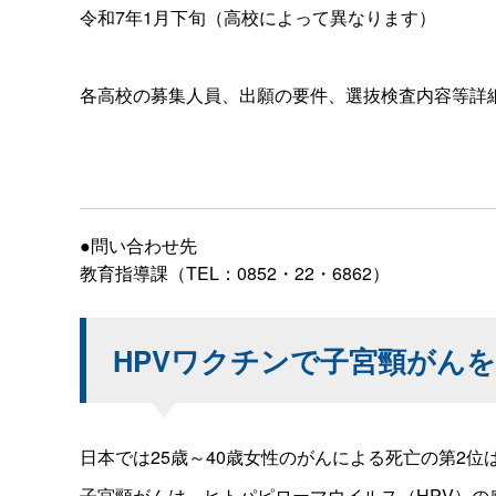
令和7年1月下旬（高校によって異なります）
各高校の募集人員、出願の要件、選抜検査内容等詳
●問い合わせ先
教育指導課（TEL：0852・22・6862）
HPVワクチンで子宮頸がん
日本では25歳～40歳女性のがんによる死亡の第2
子宮頸がんは、ヒトパピローマウイルス（HPV）の