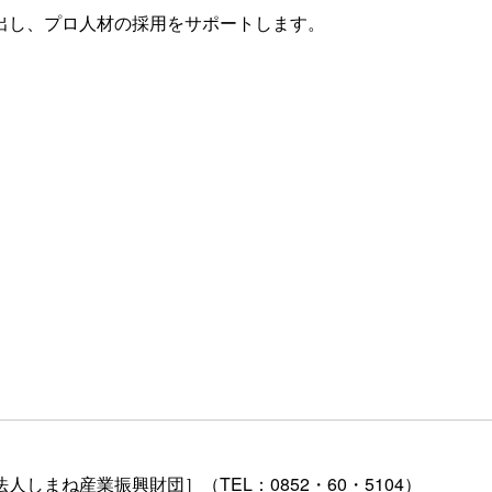
出し、プロ人材の採用をサポートします。
まね産業振興財団］（TEL：0852・60・5104）