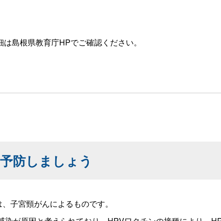
細は島根県教育庁HPでご確認ください。
を予防しましょう
位は、子宮頸がんによるものです。
感染が原因と考えられており、HPVワクチンの接種により、HP