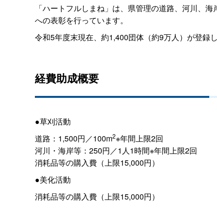
「ハートフルしまね」は、県管理の道路、河川、海
への表彰を行っています。
令和5年度末現在、約1,400団体（約9万人）が
経費助成概要
●草刈活動
2
道路：1,500円／100m
※年間上限2回
河川・海岸等：250円／1人1時間※年間上限2回
消耗品等の購入費（上限15,000円）
●美化活動
消耗品等の購入費（上限15,000円）