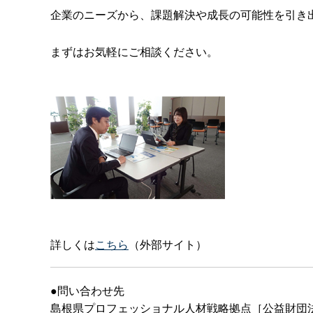
企業のニーズから、課題解決や成長の可能性を引き
まずはお気軽にご相談ください。
詳しくは
こちら
（外部サイト）
●問い合わせ先
島根県プロフェッショナル人材戦略拠点［公益財団法人し