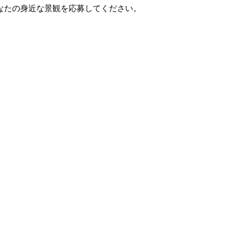
なたの身近な景観を応募してください。
。