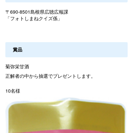
〒690-8501島根県広聴広報課
「フォトしまねクイズ係」
賞品
菊弥栄甘酒
正解者の中から抽選でプレゼントします。
10名様