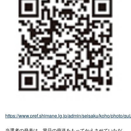
https://www.pref.shimane.lg.jp/admin/seisaku/koho/photo/qu
当選者の発表は、賞品の発送をもってかえさせていただ