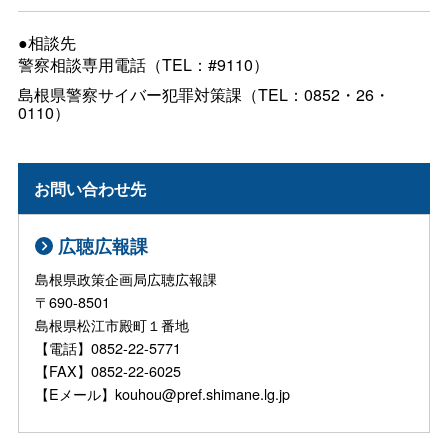
●相談先
警察相談専用電話（TEL：#9110）
島根県警察サイバー犯罪対策課（TEL：0852・26・
0110）
お問い合わせ先
広聴広報課
島根県政策企画局広聴広報課
〒690-8501
島根県松江市殿町１番地
【電話】0852-22-5771
【FAX】0852-22-6025
【Eメール】kouhou@pref.shimane.lg.jp