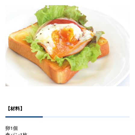
【材料】
卵1個
食パン1枚