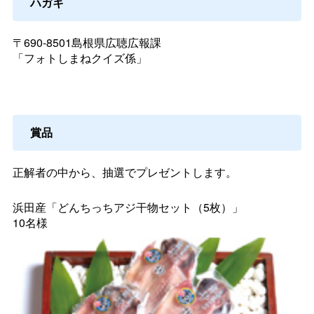
ハガキ
〒690-8501島根県広聴広報課
「フォトしまねクイズ係」
賞品
正解者の中から、抽選でプレゼントします。
浜田産「どんちっちアジ干物セット（5枚）」
10名様