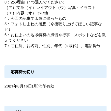
3：2の理由（1つ選んでください）
（ア）文章（イ）レイアウト（ウ）写真・イラスト
（エ）内容（オ）その他
4：今回の記事で印象に残ったもの
5：フォトしまねの感想（今後取り上げてほしい記事な
ど）
6：お住まいの地域特有の風習や行事、スポットなどを教
えてください
7：ご住所、お名前、性別、年代（○歳代）、電話番号
応募締め切り
2021年8月16日(月)消印有効