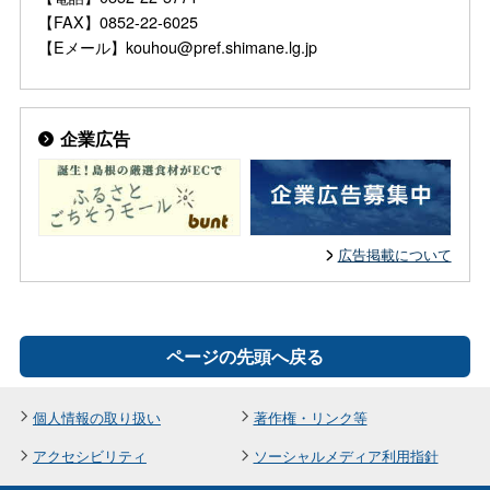
【FAX】0852-22-6025
【Eメール】kouhou@pref.shimane.lg.jp
企業広告
広告掲載について
ページの先頭へ戻る
個人情報の取り扱い
著作権・リンク等
アクセシビリティ
ソーシャルメディア利用指針