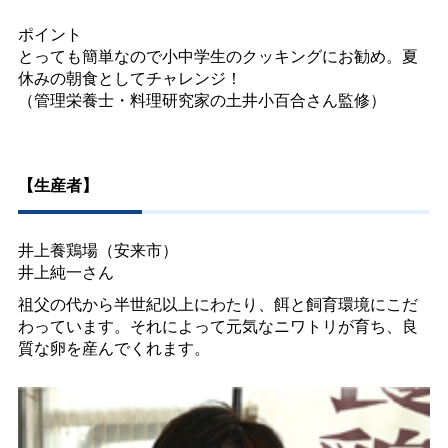
ポイント
とっても簡単なので小中学生のクッキングにお勧め。夏
休みの朝食としてチャレンジ！
（管理栄養士・料理研究家の土井小百合さん監修）
【生産者】
井上養鶏場（安来市）
井上純一さん
祖父の代から半世紀以上にわたり、餌と飼育環境にこだ
わっています。それによって元気なニワトリが育ち、良
質な卵を産んでくれます。