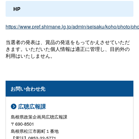
HP
https://www.pref.shimane.lg.jp/admin/seisaku/koho/photo/ph
当選者の発表は、賞品の発送をもってかえさせていただ
きます。いただいた個人情報は適正に管理し、目的外の
利用はいたしません。
お問い合わせ先
広聴広報課
島根県政策企画局広聴広報課
〒690-8501
島根県松江市殿町１番地
【電話】0852-22-5771