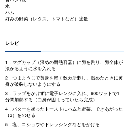
水
ハム
好みの野菜（レタス、トマトなど）適量
レシピ
1．マグカップ（深めの耐熱容器）に卵を割り、卵全体が
漬かるように水を入れる
2．つまようじで黄身を軽く数カ所刺し、温めたときに黄
身が破裂しないようにする
3．ラップをかけずに電子レンジに入れ、600ワットで1
分間加熱する（白身が固まっていたら完成）
4．バターを塗ったトーストにハムと野菜、できあがった
（3）をのせる
5．塩、コショウやドレッシングなどをかける