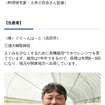
（料理研究家・土井小百合さん監修）
【生産者】
（株）ぐり～んは～と（浜田市）
三浦大輔取締役
※
えぐみを少なくするために有機栽培
でホウレンソウを育
てています。栽培は1年中できるので、収穫は年間8～9回
になり、地元や関東地方へ出荷しています。