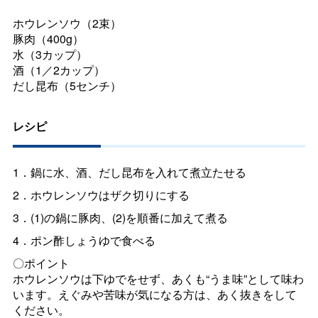
ホウレンソウ（2束）
豚肉（400g）
水（3カップ）
酒（1／2カップ）
だし昆布（5センチ）
レシピ
1．鍋に水、酒、だし昆布を入れて煮立たせる
2．ホウレンソウはザク切りにする
3．(1)の鍋に豚肉、(2)を順番に加えて煮る
4．ポン酢しょうゆで食べる
〇ポイント
ホウレンソウは下ゆでをせず、あくも“うま味”として味わ
います。えぐみや苦味が気になる方は、あく抜きをして
ください。