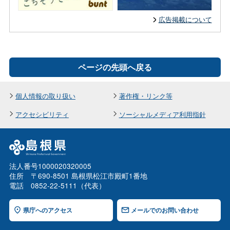
広告掲載について
ページの先頭へ戻る
個人情報の取り扱い
著作権・リンク等
アクセシビリティ
ソーシャルメディア利用指針
法人番号1000020320005
住所 〒690-8501 島根県松江市殿町1番地
電話 0852-22-5111（代表）
県庁へのアクセス
メールでのお問い合わせ