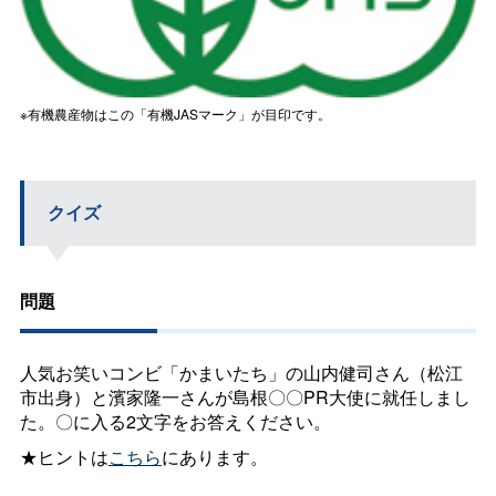
※有機農産物はこの「有機JASマーク」が目印です。
クイズ
問題
人気お笑いコンビ「かまいたち」の山内健司さん（松江
市出身）と濱家隆一さんが島根〇〇PR大使に就任しまし
た。〇に入る2文字をお答えください。
★ヒントは
こちら
にあります。