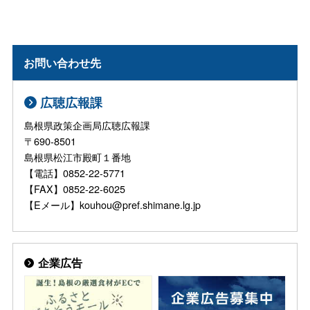
お問い合わせ先
広聴広報課
島根県政策企画局広聴広報課
〒690-8501
島根県松江市殿町１番地
【電話】0852-22-5771
【FAX】0852-22-6025
【Eメール】kouhou@pref.shimane.lg.jp
企業広告