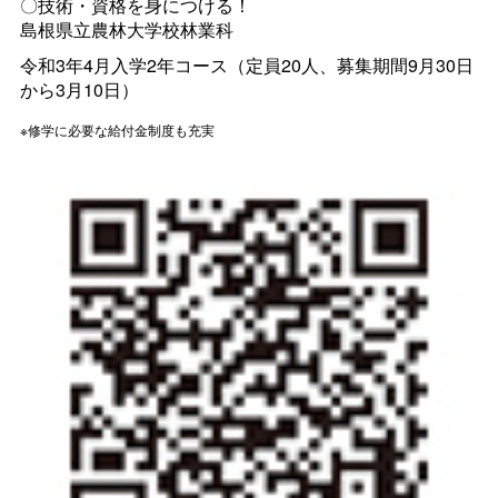
〇技術・資格を身につける！
島根県立農林大学校林業科
令和3年4月入学2年コース（定員20人、募集期間9月30日
から3月10日）
※修学に必要な給付金制度も充実