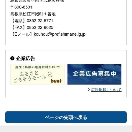
〒690-8501
島根県松江市殿町１番地
【電話】0852-22-5771
【FAX】0852-22-6025
【Eメール】kouhou@pref.shimane.lg.jp
企業広告
広告掲載について
ページの先頭へ戻る