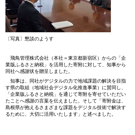
〔写真〕懇談のようす
飛鳥管理株式会社（本社＝東京都新宿区）からの「企
業版ふるさと納税」を活用した寄附に対して、知事から
同社へ感謝状を贈呈しました。
知事は、同社がデジタルの力で地域課題の解決を目指
す県の取組（地域社会デジタル化推進事業）に賛同し、
「企業版ふるさと納税」を通じて寄附を寄せていただい
たことへ感謝の言葉を伝えました。そして「寄附金は、
島根県が抱えるさまざまな課題をデジタル技術で解決す
るために、大切に活用いたします」と述べました。