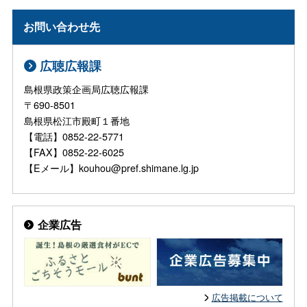
お問い合わせ先
広聴広報課
島根県政策企画局広聴広報課
〒690-8501
島根県松江市殿町１番地
【電話】0852-22-5771
【FAX】0852-22-6025
【Eメール】kouhou@pref.shimane.lg.jp
企業広告
広告掲載について