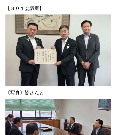
【３０１会議室】
〔写真〕皆さんと