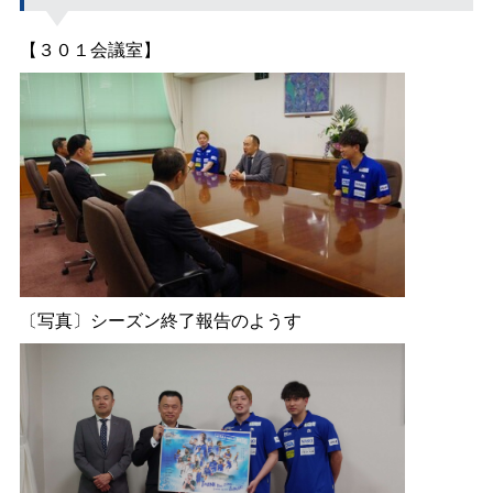
【３０１会議室】
〔写真〕シーズン終了報告のようす