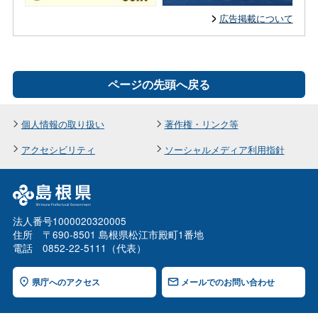
広告掲載について
ページの先頭へ戻る
個人情報の取り扱い
著作権・リンク等
アクセシビリティ
ソーシャルメディア利用指針
法人番号1000020320005
住所 〒690-8501 島根県松江市殿町1番地
電話 0852-22-5111（代表）
県庁へのアクセス
メールでのお問い合わせ