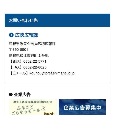
お問い合わせ先
広聴広報課
島根県政策企画局広聴広報課
〒690-8501
島根県松江市殿町１番地
【電話】0852-22-5771
【FAX】0852-22-6025
【Eメール】kouhou@pref.shimane.lg.jp
企業広告