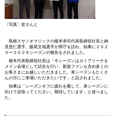
〔写真〕皆さんと
島根スサノオマジックの榎本幸司代表取締役社長と納
見悠仁選手、飯尾文哉選手が県庁を訪れ、知事に２０２
５ー２０２６シーズンの報告をされました。
榎本代表取締役社長は「今シーズンはカミアリーナを
メイン会場として試合を行い、新規ファンも含め多くの
お客さまにお越しいただきました。来シーズンもたくさ
んの方にご来場いただきたいです」と話されました。
知事は「シーズンオフに疲れを癒して、来シーズンに
向けて頑張ってください。期待しています」と述べまし
た。