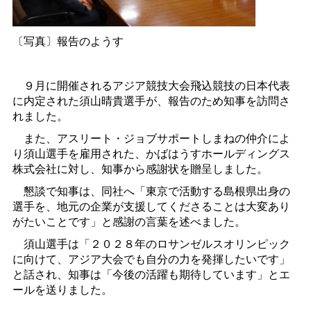
〔写真〕報告のようす
９月に開催されるアジア競技大会飛込競技の日本代表
に内定された須山晴貴選手が、報告のため知事を訪問さ
れました。
また、アスリート・ジョブサポートしまねの仲介によ
り須山選手を雇用された、かばはうすホールディングス
株式会社に対し、知事から感謝状を贈呈しました。
懇談で知事は、同社へ「東京で活動する島根県出身の
選手を、地元の企業が支援してくださることは大変あり
がたいことです」と感謝の言葉を述べました。
須山選手は「２０２８年のロサンゼルスオリンピック
に向けて、アジア大会でも自分の力を発揮したいです」
と話され、知事は「今後の活躍も期待しています」とエ
ールを送りました。