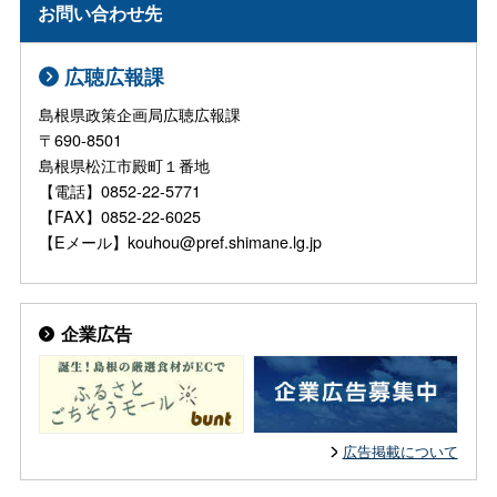
お問い合わせ先
広聴広報課
島根県政策企画局広聴広報課
〒690-8501
島根県松江市殿町１番地
【電話】0852-22-5771
【FAX】0852-22-6025
【Eメール】kouhou@pref.shimane.lg.jp
企業広告
広告掲載について