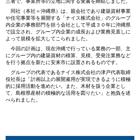
三者で、事業所等の立地に関する覚書を締結しました。
同社（本社＝沖縄県）は、親会社であり建築資材事業
や住宅事業等を展開する「ナイス株式会社」のグループ
内企業の事務部門を担う会社として平成３０年に沖縄県
で設立され、グループ内企業の成長および業務見直しに
よって規模を拡大してこられました。
今回の計画は、現在沖縄で行っている業務の一部、主
にグループ内の建築資材の積算、見積、受発注業務など
を行う拠点を新たに安来市に設置されるものです。
グループの代表であるナイス株式会社の津戸代表取締
役社長は「計画以上の展開雇用が実現できるように積極
的に採用活動を進めたい。また、木材を扱う企業とし
て、島根県産材の積極的な活用を図りたい」と抱負を述
べられました。