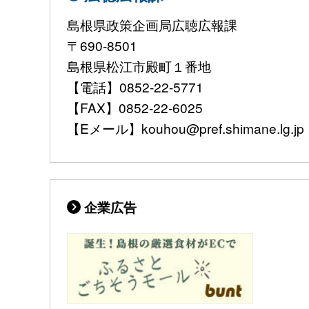
島根県政策企画局広聴広報課
〒690-8501
島根県松江市殿町１番地
【電話】0852-22-5771
【FAX】0852-22-6025
【Eメール】kouhou@pref.shimane.lg.jp
企業広告