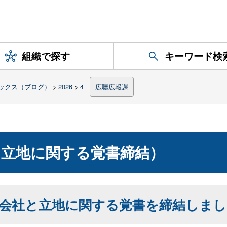
組織で探す
キーワード検
ックス（ブログ）
>
2026
>
4
広聴広報課
（立地に関する覚書締結）
式会社と立地に関する覚書を締結しま