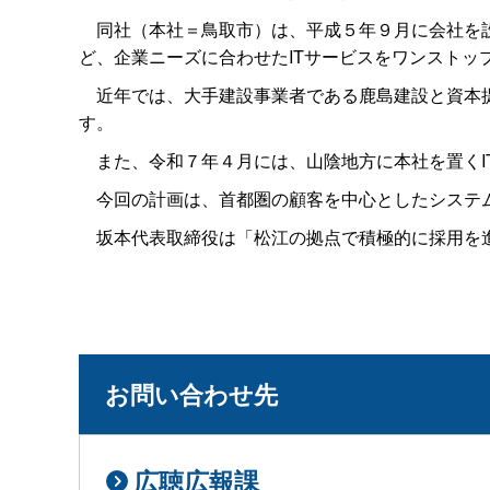
同社（本社＝鳥取市）は、平成５年９月に会社を設
ど、企業ニーズに合わせたITサービスをワンストッ
近年では、大手建設事業者である鹿島建設と資本提
す。
また、令和７年４月には、山陰地方に本社を置くI
今回の計画は、首都圏の顧客を中心としたシステム
坂本代表取締役は「松江の拠点で積極的に採用を進
お問い合わせ先
広聴広報課