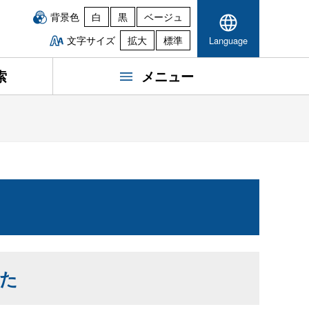
背景色
白
黒
ベージュ
文字サイズ
拡大
標準
Language
索
メニュー
した