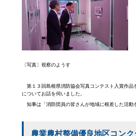
〔写真〕視察のようす
第１３回島根県消防協会写真コンテスト入賞作品を
についてお話を伺いました。
知事は「消防団員の皆さんが地域に根差した活動を
農業農村整備優良地区コンク