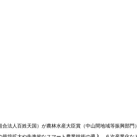
合法人百姓天国）が農林水産大臣賞（中山間地域等振興部門
栽培拡大や先進的なスマート農業技術の導入、６次産業化な