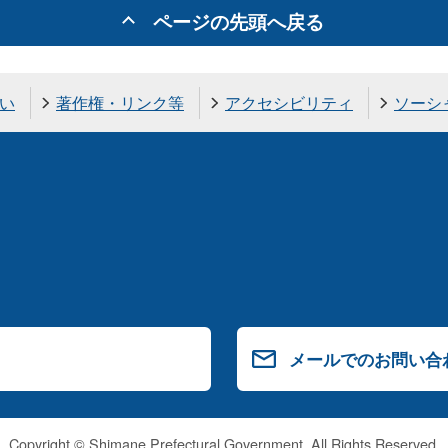
ページの先頭へ戻る
い
著作権・リンク等
アクセシビリティ
ソーシ
メールでのお問い合
Copyright © Shimane Prefectural Government. All Rights Reserved.