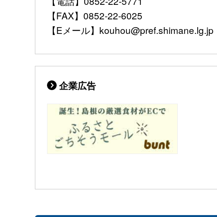
【電話】0852-22-5771
【FAX】0852-22-6025
【Eメール】kouhou@pref.shimane.lg.jp
企業広告