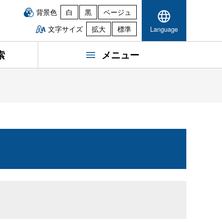
背景色
白
黒
ベージュ
文字サイズ
拡大
標準
Language
索
メニュー