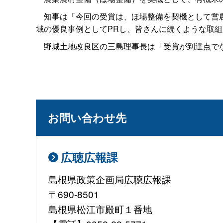
知事は「今回の受賞は、ほ場整備を契機として営農
域の優良事例としてPRし、皆さんに続くような取
野城土地改良区の三島理事長は「受賞が到達点でな
お問い合わせ先
広聴広報課
島根県政策企画局広聴広報課
〒690-8501
島根県松江市殿町１番地