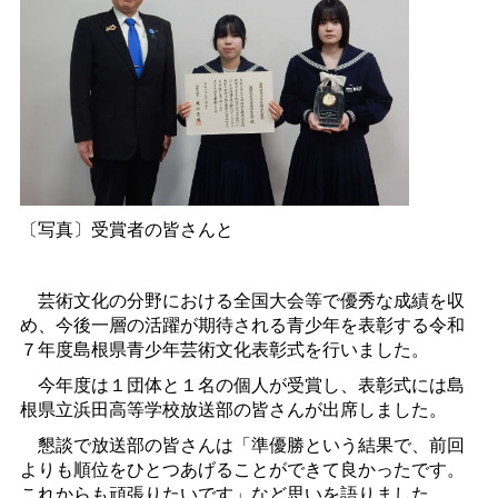
〔写真〕受賞者の皆さんと
芸術文化の分野における全国大会等で優秀な成績を収
め、今後一層の活躍が期待される青少年を表彰する令和
７年度島根県青少年芸術文化表彰式を行いました。
今年度は１団体と１名の個人が受賞し、表彰式には島
根県立浜田高等学校放送部の皆さんが出席しました。
懇談で放送部の皆さんは「準優勝という結果で、前回
よりも順位をひとつあげることができて良かったです。
これからも頑張りたいです」など思いを語りました。