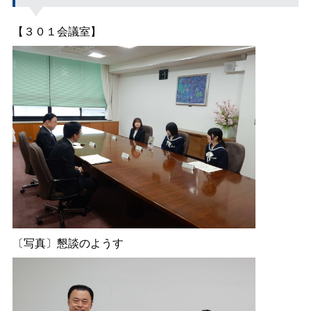
【３０１会議室】
〔写真〕懇談のようす