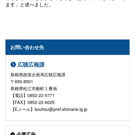
ます」と述べました。
お問い合わせ先
広聴広報課
島根県政策企画局広聴広報課
〒690-8501
島根県松江市殿町１番地
【電話】0852-22-5771
【FAX】0852-22-6025
【Eメール】kouhou@pref.shimane.lg.jp
企業広告