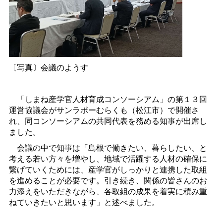
〔写真〕会議のようす
「しまね産学官人材育成コンソーシアム」の第１３回
運営協議会がサンラポーむらくも（松江市）で開催さ
れ、同コンソーシアムの共同代表を務める知事が出席し
ました。
会議の中で知事は「島根で働きたい、暮らしたい、と
考える若い方々を増やし、地域で活躍する人材の確保に
繋げていくためには、産学官がしっかりと連携した取組
を進めることが必要です。引き続き、関係の皆さんのお
力添えをいただきながら、各取組の成果を着実に積み重
ねていきたいと思います」と述べました。