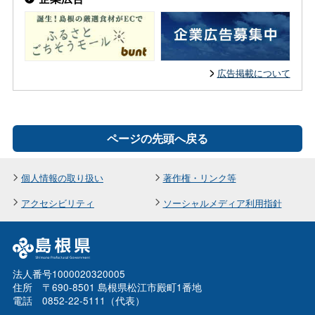
広告掲載について
ページの先頭へ戻る
個人情報の取り扱い
著作権・リンク等
アクセシビリティ
ソーシャルメディア利用指針
法人番号1000020320005
住所 〒690-8501 島根県松江市殿町1番地
電話 0852-22-5111（代表）