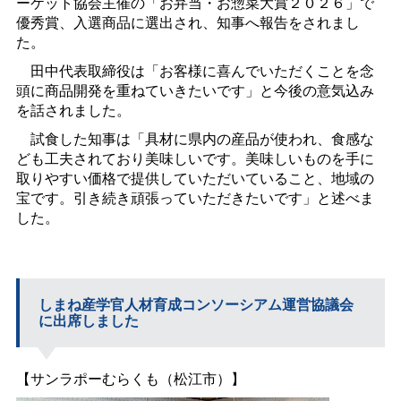
ーケット協会主催の「お弁当・お惣菜大賞２０２６」で
優秀賞、入選商品に選出され、知事へ報告をされまし
た。
田中代表取締役は「お客様に喜んでいただくことを念
頭に商品開発を重ねていきたいです」と今後の意気込み
を話されました。
試食した知事は「具材に県内の産品が使われ、食感な
ども工夫されており美味しいです。美味しいものを手に
取りやすい価格で提供していただいていること、地域の
宝です。引き続き頑張っていただきたいです」と述べま
した。
しまね産学官人材育成コンソーシアム運営協議会
に出席しました
【サンラポーむらくも（松江市）】