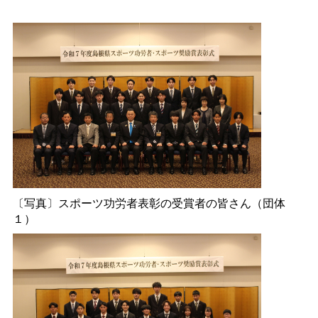
〔写真〕スポーツ功労者表彰の受賞者の皆さん（団体
１）