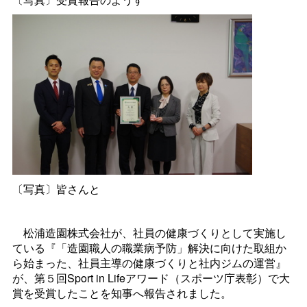
〔写真〕皆さんと
松浦造園株式会社が、社員の健康づくりとして実施し
ている『「造園職人の職業病予防」解決に向けた取組か
ら始まった、社員主導の健康づくりと社内ジムの運営』
が、第５回Spor
t in L
ifeアワード（スポーツ庁表彰）で大
賞を受賞したことを知事へ報告されました。