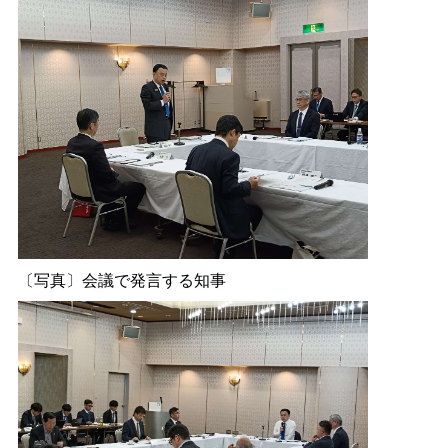
〔写真〕会議で発言する知事