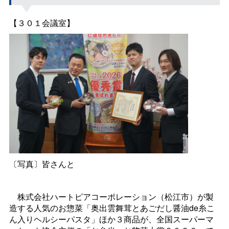
【３０１会議室】
〔写真〕皆さんと
株式会社ハートピアコーポレーション（松江市）が製
造する人気のお惣菜「奥出雲舞茸とあごだし醤油de糸こ
ん入りヘルシーパスタ」ほか３商品が、全国スーパーマ