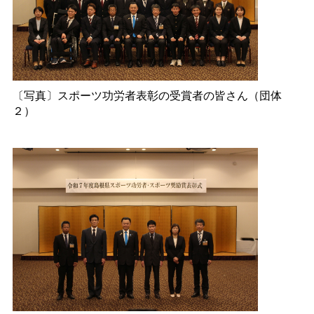
〔写真〕スポーツ功労者表彰の受賞者の皆さん（団体
２）