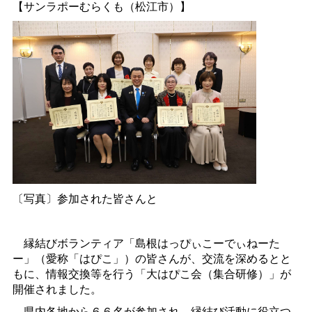
【サンラポーむらくも（松江市）】
〔写真〕参加された皆さんと
縁結びボランティア「島根はっぴぃこーでぃねーた
ー」（愛称「はぴこ」）の皆さんが、交流を深めるとと
もに、情報交換等を行う「大はぴこ会（集合研修）」が
開催されました。
県内各地から６６名が参加され、縁結び活動に役立つ