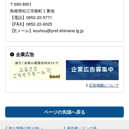
〒690-8501
島根県松江市殿町１番地
【電話】0852-22-5771
【FAX】0852-22-6025
【Eメール】kouhou@pref.shimane.lg.jp
企業広告
広告掲載について
ページの先頭へ戻る
個人情報の取り扱い
著作権・リンク等