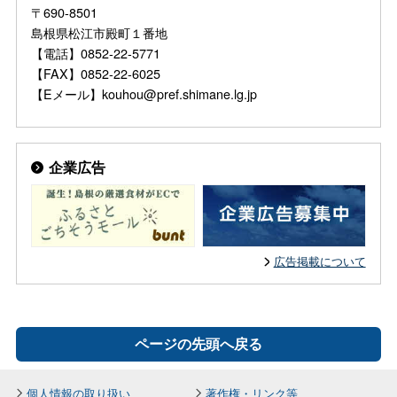
〒690-8501
島根県松江市殿町１番地
【電話】0852-22-5771
【FAX】0852-22-6025
【Eメール】kouhou@pref.shimane.lg.jp
企業広告
広告掲載について
ページの先頭へ戻る
個人情報の取り扱い
著作権・リンク等