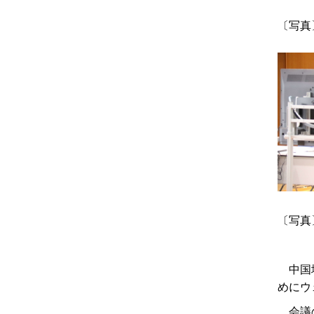
〔写真
〔写真
中国地
めにウ
会議の