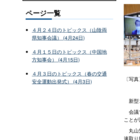
ページ一覧
４月２４日のトピックス（山陰両
県知事会議） (4月24日)
４月１５日のトピックス（中国地
方知事会） (4月15日)
４月３日のトピックス（春の交通
〔写真
安全運動出発式） (4月3日)
新型コ
会議で
ことが
丸山知
速取り