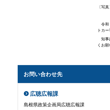
〔写真
令和２
トカー
知事は
くお願
お問い合わせ先
広聴広報課
島根県政策企画局広聴広報課