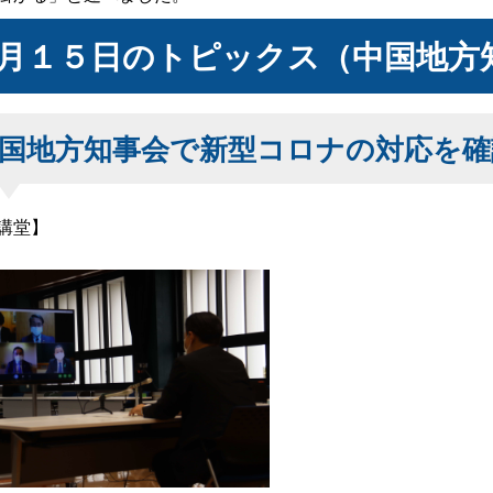
月１５日のトピックス（中国地方
国地方知事会で新型コロナの対応を確
講堂】