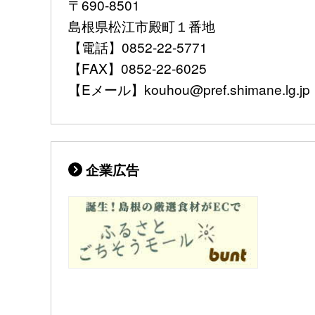
〒690-8501
島根県松江市殿町１番地
【電話】0852-22-5771
【FAX】0852-22-6025
【Eメール】kouhou@pref.shimane.lg.jp
企業広告