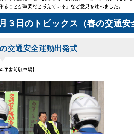
作ることが重要だと考えている」など意見を述べました。
月３日のトピックス（春の交通安
の交通安全運動出発式
本庁舎前駐車場】