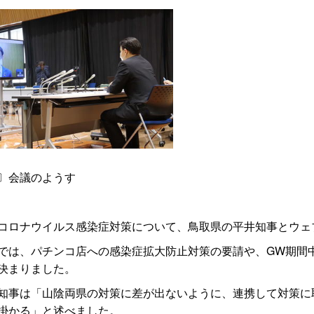
〕会議のようす
ロナウイルス感染症対策について、鳥取県の平井知事とウェ
は、パチンコ店への感染症拡大防止対策の要請や、GW期間
決まりました。
事は「山陰両県の対策に差が出ないように、連携して対策に
掛かる」と述べました。