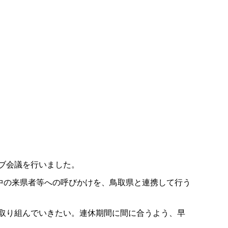
ブ会議を行いました。
中の来県者等への呼びかけを、鳥取県と連携して行う
取り組んでいきたい。連休期間に間に合うよう、早