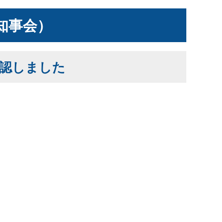
知事会）
認しました