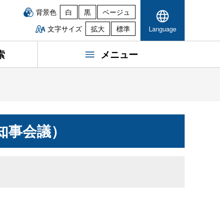
背景色
白
黒
ベージュ
文字サイズ
拡大
標準
Language
索
メニュー
知事会議）