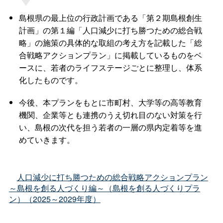
島根県の最上位の行政計画である「第２期島根創生
計画」の第１編「人口減少に打ち勝つための総合戦
略」の施策の具体的な取組の考え方を記載した「総
合戦略アクションプラン」に掲載しているものをベ
ースに、若者のライフステージごとに整理し、体系
化したものです。
今後、本プランをもとに市町村、大学等の高等教育
機関、企業等とも連携のうえ切れ目のない対策を行
い、島根の次代を担う若者の一層の県内定着等を進
めていきます。
人口減少に打ち勝つための総合戦略アクションプラン
～島根を創る人づくり編～（島根を創る人づくりプラ
ン）（2025～2029年度）