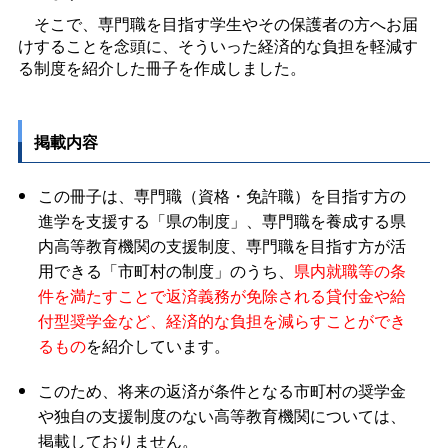
そこで、専門職を目指す学生やその保護者の方へお届
けすることを念頭に、そういった経済的な負担を軽減す
る制度を紹介した冊子を作成しました。
掲載内容
この冊子は、専門職（資格・免許職）を目指す方の
進学を支援する「県の制度」、専門職を養成する県
内高等教育機関の支援制度、専門職を目指す方が活
用できる「市町村の制度」のうち、
県内就職等の条
件を満たすことで返済義務が免除される貸付金や給
付型奨学金など、経済的な負担を減らすことができ
るもの
を紹介しています。
このため、将来の返済が条件となる市町村の奨学金
や独自の支援制度のない高等教育機関については、
掲載しておりません。