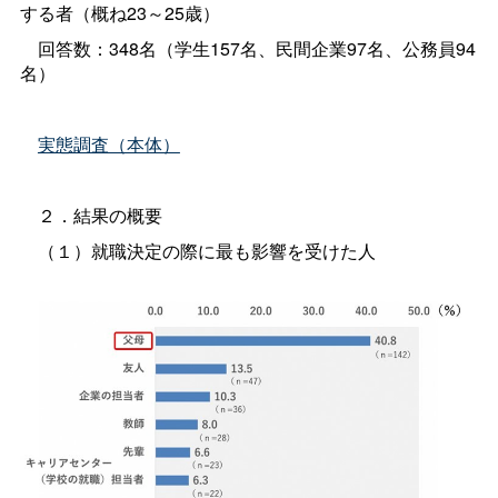
する者（概ね23～25歳）
回答数：348名（学生157名、民間企業97名、公務員94
名）
実態調査（本体）
２．結果の概要
（１）就職決定の際に最も影響を受けた人