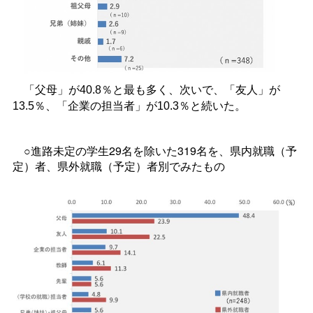
「父母」が
40.8
％と最も多く、次いで、「友人」が
13.5
％、「企業の担当者」が
10.3
％と続いた。
○進路未定の学生29名を除いた319名を、県内就職（予
定）者、県外就職（予定）者別でみたもの