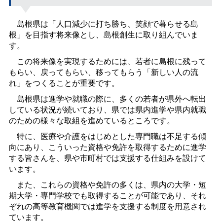
島根県は「人口減少に打ち勝ち、笑顔で暮らせる島
根」を目指す将来像とし、島根創生に取り組んでいま
す。
この将来像を実現するためには、若者に島根に残って
もらい、戻ってもらい、移ってもらう「新しい人の流
れ」をつくることが重要です。
島根県は進学や就職の際に、多くの若者が県外へ転出
している状況が続いており、県では県内進学や県内就職
のための様々な取組を進めているところです。
特に、医療や介護をはじめとした専門職は不足する傾
向にあり、こういった資格や免許を取得するために進学
する皆さんを、県や市町村では支援する仕組みを設けて
います。
また、これらの資格や免許の多くは、県内の大学・短
期大学・専門学校でも取得することが可能であり、それ
ぞれの高等教育機関では進学を支援する制度を用意され
ています。