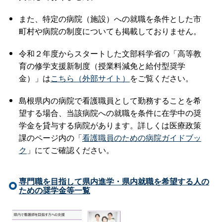
また、特定の病院（施設）への就職を条件とした市
町村や病院の制度についても掲載しておりません。
令和２年度からスタートした文部科学省の「高等教
育の修学支援新制度（授業料減免と給付型奨学
金）」は
こちら（外部サイト）
をご覧ください。
島根県内の病院で看護職員として勤務することを希
望する場合、当該病院への就職を条件に在学中の奨
学金を貸与する病院があります。詳しくは医療政策
課のページ内の「
看護職員のための病院ガイドブッ
ク
」にてご確認ください。
専門職を目指して県内進学・県内就職を希望する人の
ための奨学金等一覧