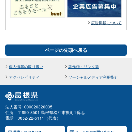
広告掲載について
ページの先頭へ戻る
個人情報の取り扱い
著作権・リンク等
アクセシビリティ
ソーシャルメディア利用指針
法人番号1000020320005
住所 〒690-8501 島根県松江市殿町1番地
電話 0852-22-5111（代表）