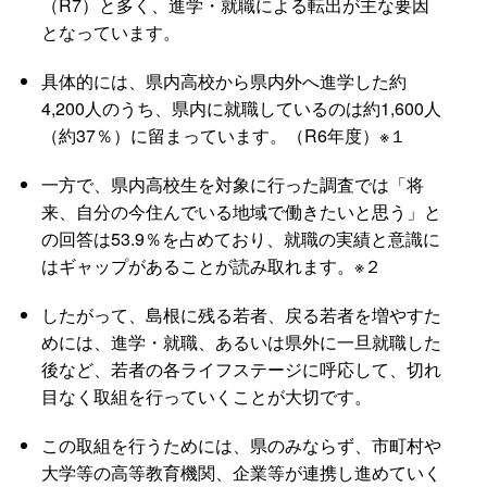
（R7）と多く、進学・就職による転出が主な要因
となっています。
具体的には、県内高校から県内外へ進学した約
4,200人のうち、県内に就職しているのは約1,600人
（約37％）に留まっています。（R6年度）※１
一方で、県内高校生を対象に行った調査では「将
来、自分の今住んでいる地域で働きたいと思う」と
の回答は53.9％を占めており、就職の実績と意識に
はギャップがあることが読み取れます。※２
したがって、島根に残る若者、戻る若者を増やすた
めには、進学・就職、あるいは県外に一旦就職した
後など、若者の各ライフステージに呼応して、切れ
目なく取組を行っていくことが大切です。
この取組を行うためには、県のみならず、市町村や
大学等の高等教育機関、企業等が連携し進めていく