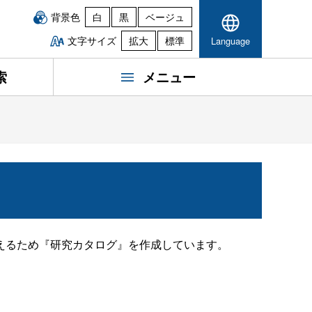
背景色
白
黒
ベージュ
文字サイズ
拡大
標準
Language
索
メニュー
えるため『研究カタログ』を作成しています。