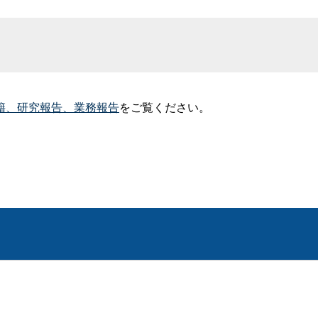
籍、研究報告、業務報告
をご覧ください。