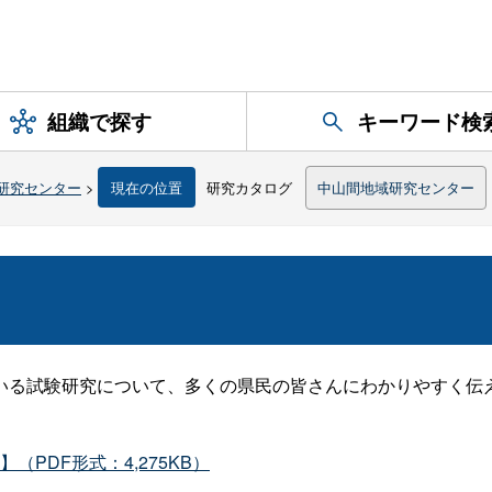
組織で探す
キーワード検
研究センター
>
現在の位置
研究カタログ
中山間地域研究センター
る試験研究について、多くの県民の皆さんにわかりやすく伝
PDF形式：4,275KB）