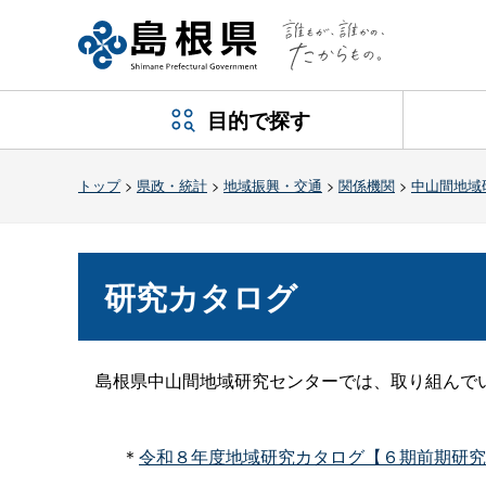
目的で探す
トップ
>
県政・統計
>
地域振興・交通
>
関係機関
>
中山間地域
研究カタログ
島根県中山間地域研究センターでは、取り組んでい
＊
令和８年度地域研究カタログ【６期前期研究】（