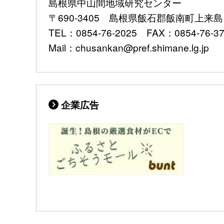
島根県中山間地域研究センター
〒690-3405 島根県飯石郡飯南町上来島1
TEL：0854-76-2025 FAX：0854-76-3
Mail：chusankan@pref.shimane.lg.jp
企業広告