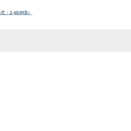
2,483KB）