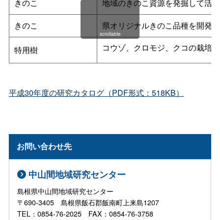
きのこ
地域のきのこ資源を発掘して活用
きのこ
県オリジナルきのこ品種を開発す
scrollable
コウゾ、クロモジ、クコの栽培技
特用樹
平成30年度の研究カタログ（PDF形式：518KB）
お問い合わせ先
中山間地域研究センター
島根県中山間地域研究センター
〒690-3405 島根県飯石郡飯南町上来島1207
TEL：0854-76-2025 FAX：0854-76-3758