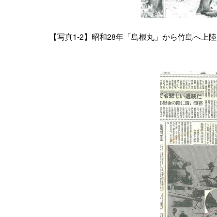
【写真1-2】昭和28年「島根丸」から竹島へ