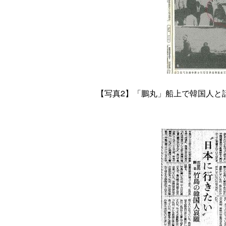
【写真2】「鵬丸」船上で韓国人と