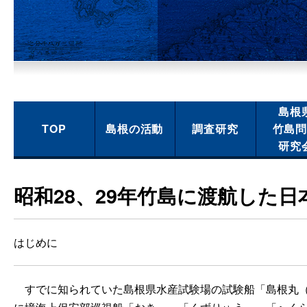
島根
TOP
島根の活動
調査研究
竹島
研究
昭和28、29年竹島に渡航した
はじめに
すでに知られていた島根県水産試験場の試験船「島根丸（