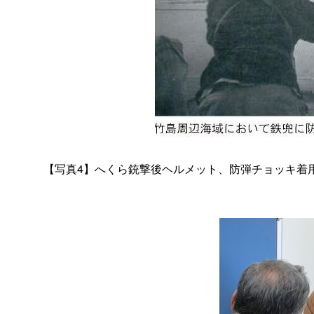
【写真4】へくら銃撃後ヘルメット、防弾チョッキ着