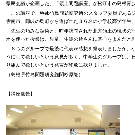
県民会議が企画した、「領土問題講座」が松江市の島根青
この講座で、Web竹島問題研究所のスタッフ委員である
雲南市、隠岐の島町から選ばれた３６名の小学校高学年生
先生の巧みな話術と、昨年訪問された北方領土の現状の写
オを使った授業は、児童、生徒の皆さんに関心をよんだと
６つのグループで最後に代表が感想を発表しましたが、小
うにして欲しいという意見が多く、中学生のグループは、
り組んで欲しいという発言が印象に残りました。
（島根県竹島問題研究顧問杉原隆）
【講座風景】