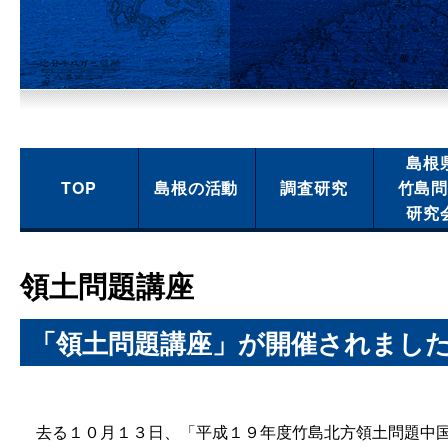
島根
TOP
島根の活動
調査研究
竹島
研究
領土問題講座
「領土問題講座」が開催されまし
去る１０月１３日、「平成１９年度竹島北方領土問題中国