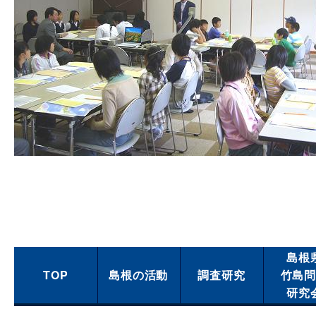
島根
TOP
島根の活動
調査研究
竹島
研究